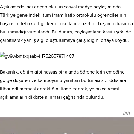
Açıklamada, adı geçen okulun sosyal medya paylaşımında,
Türkiye genelindeki tüm imam hatip ortaokulu öğrencilerinin
başarısını tebrik ettiği, kendi okullarına özel bir başarı iddiasında
bulunmadığı vurgulandı. Bu durum, paylaşımların kasıtlı şekilde
çarpıtılarak yanlış algı oluşturulmaya çalışıldığını ortaya koydu.
Bakanlık, eğitim gibi hassas bir alanda öğrencilerin emeğine
gölge düşüren ve kamuoyunu yanıltan bu tür asılsız iddialara
itibar edilmemesi gerektiğini ifade ederek, yalnızca resmi
açıklamaların dikkate alınması çağrısında bulundu.