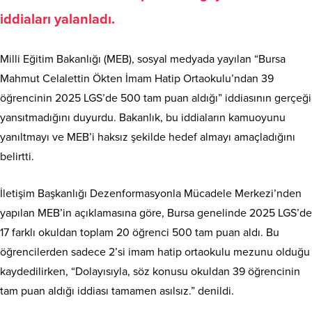
iddiaları yalanladı.
Milli Eğitim Bakanlığı (MEB), sosyal medyada yayılan “Bursa
Mahmut Celalettin Ökten İmam Hatip Ortaokulu’ndan 39
öğrencinin 2025 LGS’de 500 tam puan aldığı” iddiasının gerçeği
yansıtmadığını duyurdu. Bakanlık, bu iddiaların kamuoyunu
yanıltmayı ve MEB’i haksız şekilde hedef almayı amaçladığını
belirtti.
İletişim Başkanlığı Dezenformasyonla Mücadele Merkezi’nden
yapılan MEB’in açıklamasına göre, Bursa genelinde 2025 LGS’de
17 farklı okuldan toplam 20 öğrenci 500 tam puan aldı. Bu
öğrencilerden sadece 2’si imam hatip ortaokulu mezunu olduğu
kaydedilirken, “Dolayısıyla, söz konusu okuldan 39 öğrencinin
tam puan aldığı iddiası tamamen asılsız.” denildi.