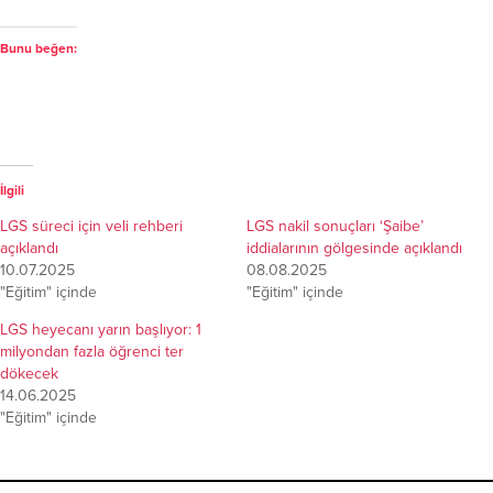
Bunu beğen:
İlgili
LGS süreci için veli rehberi
LGS nakil sonuçları ‘Şaibe’
açıklandı
iddialarının gölgesinde açıklandı
10.07.2025
08.08.2025
"Eğitim" içinde
"Eğitim" içinde
LGS heyecanı yarın başlıyor: 1
milyondan fazla öğrenci ter
dökecek
14.06.2025
"Eğitim" içinde