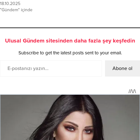
18.10.2025
"Gündem" içinde
Ulusal Gündem sitesinden daha fazla şey keşfedin
Subscribe to get the latest posts sent to your email.
Abone ol