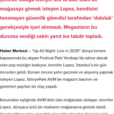
mağazaya girmek isteyen Lopez, kendisini
tanımayan güvenlik görevlisi tarafından ‘doluluk’
gerekçesiyle içeri alınmadı. Megastarın bu
duruma verdiği sakin yanıt ise takdir topladı.
Haber Merkezi
– “Up All Night: Live in 2025” dünya turnesi
kapsamında bu akşam Festival Park Yenikapı’da sahne alacak
olan pop müziğin kraliçesi Jennifer Lopez, İstanbul’a bir gün
önceden geldi. Konser öncesi şehri gezmek ve alışveriş yapmak
isteyen Lopez, İstinyePark AVM’de magazin basınını ve
görenleri şaşırtan bir olay yaşadı.
Korumaları eşliğinde AVM’deki lüks mağazaları dolaşan Jennifer
Lopez, dünyaca ünlü bir markanın mağazasına girmek istedi.