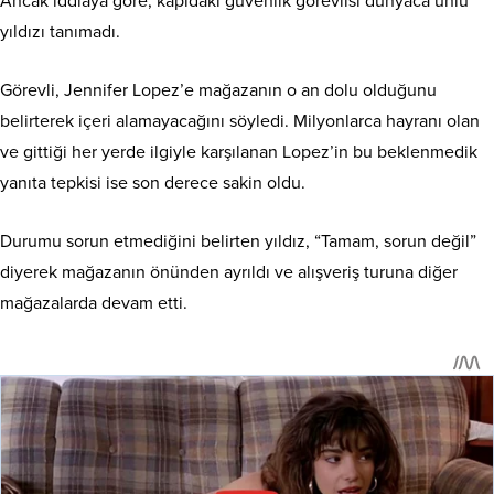
Ancak iddiaya göre, kapıdaki güvenlik görevlisi dünyaca ünlü
yıldızı tanımadı.
Görevli, Jennifer Lopez’e mağazanın o an dolu olduğunu
belirterek içeri alamayacağını söyledi. Milyonlarca hayranı olan
ve gittiği her yerde ilgiyle karşılanan Lopez’in bu beklenmedik
yanıta tepkisi ise son derece sakin oldu.
Durumu sorun etmediğini belirten yıldız, “Tamam, sorun değil”
diyerek mağazanın önünden ayrıldı ve alışveriş turuna diğer
mağazalarda devam etti.