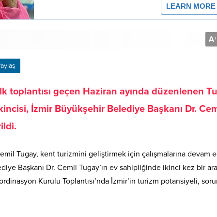
A
+
aylaş
 ilk toplantısı geçen Haziran ayında düzenlenen T
kincisi, İzmir Büyükşehir Belediye Başkanı Dr. Cem
ldi.
mil Tugay, kent turizmini geliştirmek için çalışmalarına devam e
diye Başkanı Dr. Cemil Tugay’ın ev sahipliğinde ikinci kez bir ar
ordinasyon Kurulu Toplantısı’nda İzmir’in turizm potansiyeli, sorun