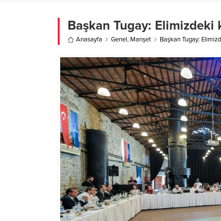
Başkan Tugay: Elimizdeki 
Anasayfa
Genel
,
Manşet
Başkan Tugay: Elimizd