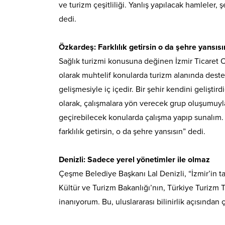
ve turizm çeşitliliği. Yanlış yapılacak hamleler
dedi.
Özkardeş: Farklılık getirsin o da şehre yansısı
Sağlık turizmi konusuna değinen İzmir Ticaret 
olarak muhtelif konularda turizm alanında destek
gelişmesiyle iç içedir. Bir şehir kendini gelişti
olarak, çalışmalara yön verecek grup oluşumuyla i
geçirebilecek konularda çalışma yapıp sunalım. 
farklılık getirsin, o da şehre yansısın” dedi.
Denizli: Sadece yerel yönetimler ile olmaz
Çeşme Belediye Başkanı Lal Denizli, “İzmir’in t
Kültür ve Turizm Bakanlığı’nın, Türkiye Turizm T
inanıyorum. Bu, uluslararası bilinirlik açısından