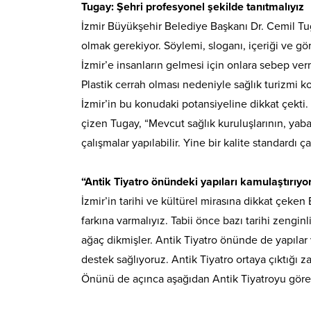
Tugay: Şehri profesyonel şekilde tanıtmalıyız
İzmir Büyükşehir Belediye Başkanı Dr. Cemil Tu
olmak gerekiyor. Söylemi, sloganı, içeriği ve görs
İzmir’e insanların gelmesi için onlara sebep ver
Plastik cerrah olması nedeniyle sağlık turizmi
İzmir’in bu konudaki potansiyeline dikkat çekti. K
çizen Tugay, “Mevcut sağlık kuruluşlarının, yaba
çalışmalar yapılabilir. Yine bir kalite standardı 
“Antik Tiyatro önündeki yapıları kamulaştırıyo
İzmir’in tarihi ve kültürel mirasına dikkat çek
farkına varmalıyız. Tabii önce bazı tarihi zengin
ağaç dikmişler. Antik Tiyatro önünde de yapılar 
destek sağlıyoruz. Antik Tiyatro ortaya çıktığı 
Önünü de açınca aşağıdan Antik Tiyatroyu göre