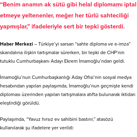
“Benim anamın ak sütü gibi helal diplomamı iptal
etmeye yeltenenler, meğer her türlü sahteciliği
yapmışlar,” ifadeleriyle sert bir tepki gösterdi.
Haber Merkezi
– Türkiye’yi sarsan “sahte diploma ve e-imza”
skandalına ilişkin tartışmalar sürerken, bir tepki de CHP’nin
tutuklu Cumhurbaşkanı Adayı Ekrem İmamoğlu’ndan geldi.
İmamoğlu’nun Cumhurbaşkanlığı Aday Ofisi’nin sosyal medya
hesabından yapılan paylaşımda, İmamoğlu’nun geçmişte kendi
diploması üzerinden yapılan tartışmalara atıfta bulunarak iktidarı
eleştirdiği görüldü.
Paylaşımda, “Yavuz hırsız ev sahibini bastırır,” atasözü
kullanılarak şu ifadelere yer verildi: