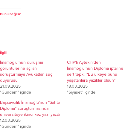
Bunu beğen:
İlgili
İmamoğlu’nun duruşma
CHP’li Aytekin’den
görüntülerine açılan
İmamoğlu’nun Diploma iptaline
soruşturmaya Avukattan suç
sert tepki: “Bu ülkeye bunu
duyurusu
yaşatanlara yazıklar olsun”
21.09.2025
18.03.2025
"Gündem" içinde
"Siyaset" içinde
Başsavcılık İmamoğlu’nun “Sahte
Diploma” soruşturmasında
üniversiteye ikinci kez yazı yazdı
12.03.2025
"Gündem" içinde