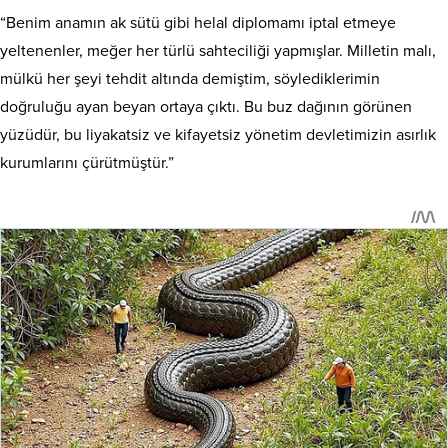
“Benim anamın ak sütü gibi helal diplomamı iptal etmeye
yeltenenler, meğer her türlü sahteciliği yapmışlar. Milletin malı,
mülkü her şeyi tehdit altında demiştim, söylediklerimin
doğruluğu ayan beyan ortaya çıktı. Bu buz dağının görünen
yüzüdür, bu liyakatsiz ve kifayetsiz yönetim devletimizin asırlık
kurumlarını çürütmüştür.”