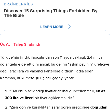
Üç Acil Talep Sıralandı
Türkiye’nin fındık ihracatından son 11 ayda yaklaşık 2,4 milyar
dolar gelir elde ettiğini ancak bu gelirin “aslan payının” üreticiye
değil aracılara ve yabancı kartellere gittiğini iddia eden
Karaman, hükümete şu üç acil çağrıyı yaptı:
“TMO’nun açıkladığı fiyatlar derhal güncellenmeli,
en az
300 lira ve üzeri
bir fiyat açıklanmalıdır.”
“Zirai don ve kuraklıktan zarar gören üreticilere
doğrudan