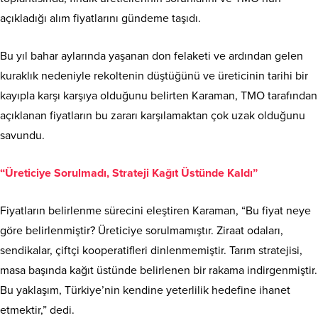
açıkladığı alım fiyatlarını gündeme taşıdı.
Bu yıl bahar aylarında yaşanan don felaketi ve ardından gelen
kuraklık nedeniyle rekoltenin düştüğünü ve üreticinin tarihi bir
kayıpla karşı karşıya olduğunu belirten Karaman, TMO tarafından
açıklanan fiyatların bu zararı karşılamaktan çok uzak olduğunu
savundu.
“Üreticiye Sorulmadı, Strateji Kağıt Üstünde Kaldı”
Fiyatların belirlenme sürecini eleştiren Karaman, “Bu fiyat neye
göre belirlenmiştir? Üreticiye sorulmamıştır. Ziraat odaları,
sendikalar, çiftçi kooperatifleri dinlenmemiştir. Tarım stratejisi,
masa başında kağıt üstünde belirlenen bir rakama indirgenmiştir.
Bu yaklaşım, Türkiye’nin kendine yeterlilik hedefine ihanet
etmektir,” dedi.