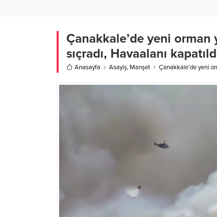
Çanakkale’de yeni orman ya
sıçradı, Havaalanı kapatıld
Anasayfa
Asayiş
,
Manşet
Çanakkale’de yeni orma