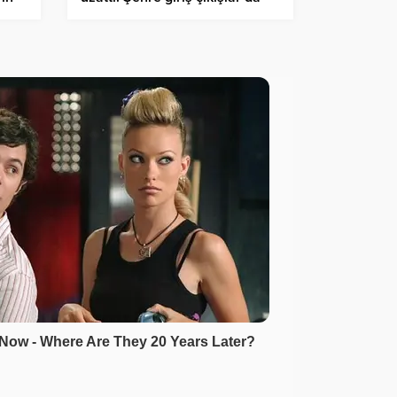
kısıtlandı