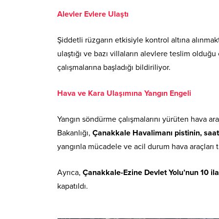
Alevler Evlere Ulaştı
Şiddetli rüzgarın etkisiyle kontrol altına alınm
ulaştığı ve bazı villaların alevlere teslim olduğ
çalışmalarına başladığı bildiriliyor.
Hava ve Kara Ulaşımına Yangın Engeli
Yangın söndürme çalışmalarını yürüten hava araçla
Bakanlığı,
Çanakkale Havalimanı pistinin, saat 
yangınla mücadele ve acil durum hava araçları ta
Ayrıca,
Çanakkale-Ezine Devlet Yolu’nun 10 ila
kapatıldı.