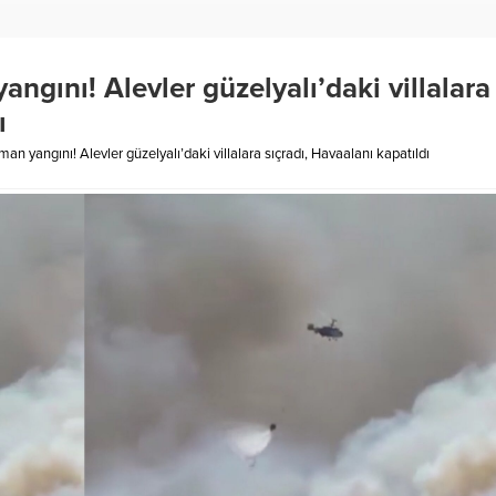
ngını! Alevler güzelyalı’daki villalara
ı
n yangını! Alevler güzelyalı’daki villalara sıçradı, Havaalanı kapatıldı