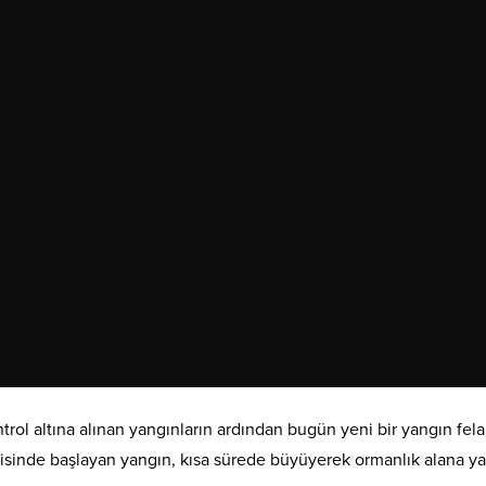
l altına alınan yangınların ardından bugün yeni bir yangın fela
isinde başlayan yangın, kısa sürede büyüyerek ormanlık alana yay