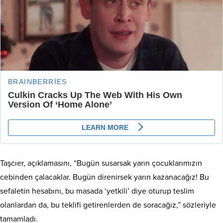
Taşcıer, açıklamasını, “Bugün susarsak yarın çocuklarımızın
cebinden çalacaklar. Bugün direnirsek yarın kazanacağız! Bu
sefaletin hesabını, bu masada ‘yetkili’ diye oturup teslim
olanlardan da, bu teklifi getirenlerden de soracağız,” sözleriyle
tamamladı.