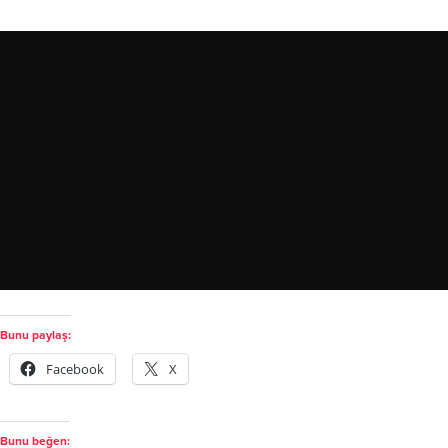
Bunu paylaş:
Facebook
X
Bunu beğen: