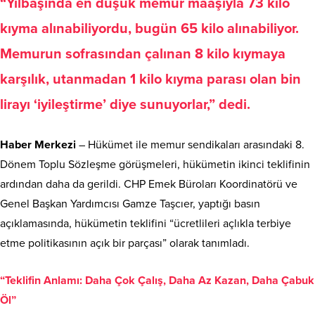
“Yılbaşında en düşük memur maaşıyla 73 kilo
kıyma alınabiliyordu, bugün 65 kilo alınabiliyor.
Memurun sofrasından çalınan 8 kilo kıymaya
karşılık, utanmadan 1 kilo kıyma parası olan bin
lirayı ‘iyileştirme’ diye sunuyorlar,” dedi.
Haber Merkezi
– Hükümet ile memur sendikaları arasındaki 8.
Dönem Toplu Sözleşme görüşmeleri, hükümetin ikinci teklifinin
ardından daha da gerildi. CHP Emek Büroları Koordinatörü ve
Genel Başkan Yardımcısı Gamze Taşcıer, yaptığı basın
açıklamasında, hükümetin teklifini “ücretlileri açlıkla terbiye
etme politikasının açık bir parçası” olarak tanımladı.
“Teklifin Anlamı: Daha Çok Çalış, Daha Az Kazan, Daha Çabuk
Öl”