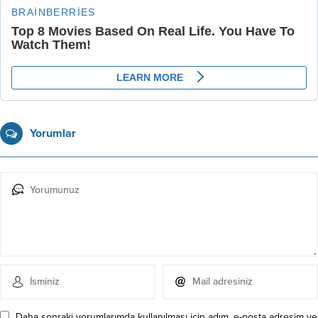
Yorumlar
Daha sonraki yorumlarımda kullanılması için adım, e-posta adresim ve