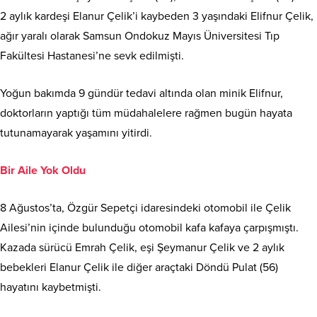
ağır yaralı olarak Samsun Ondokuz Mayıs Üniversitesi Tıp
Fakültesi Hastanesi’ne sevk edilmişti.
Yoğun bakımda 9 gündür tedavi altında olan minik Elifnur,
doktorların yaptığı tüm müdahalelere rağmen bugün hayata
tutunamayarak yaşamını yitirdi.
Bir Aile Yok Oldu
8 Ağustos’ta, Özgür Sepetçi idaresindeki otomobil ile Çelik
Ailesi’nin içinde bulunduğu otomobil kafa kafaya çarpışmıştı.
Kazada sürücü Emrah Çelik, eşi Şeymanur Çelik ve 2 aylık
bebekleri Elanur Çelik ile diğer araçtaki Döndü Pulat (56)
hayatını kaybetmişti.