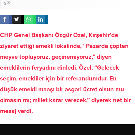
0
CHP Genel Başkanı Özgür Özel, Kırşehir’de
ziyaret ettiği emekli lokalinde, “Pazarda çöpten
meyve topluyoruz, geçinemiyoruz,” diyen
emeklilerin feryadını dinledi. Özel, “Gelecek
seçim, emekliler için bir referandumdur. En
düşük emekli maaşı bir asgari ücret olsun mu
olmasın mı; millet karar verecek,” diyerek net bir
mesaj verdi.