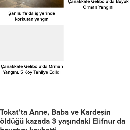
Şanlıurfa’da iş yerinde
korkutan yangın
Çanakkale Gelibolu’da Orman
Yangını, 5 Köy Tahliye Edildi
Tokat’ta Anne, Baba ve Kardeşin
öldüğü kazada 3 yaşındaki Elifnur da
hayatını kaybetti