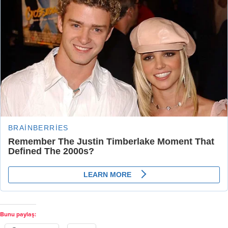
Bunu paylaş:
Facebook
X