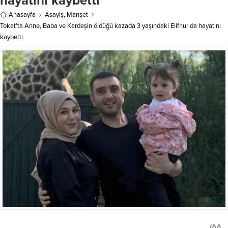
Anasayfa
Asayiş
,
Manşet
Tokat’ta Anne, Baba ve Kardeşin öldüğü kazada 3 yaşındaki Elifnur da hayatını
kaybetti