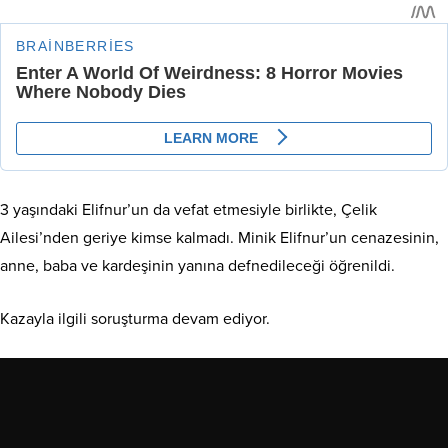
3 yaşındaki Elifnur’un da vefat etmesiyle birlikte, Çelik
Ailesi’nden geriye kimse kalmadı. Minik Elifnur’un cenazesinin,
anne, baba ve kardeşinin yanına defnedileceği öğrenildi.
Kazayla ilgili soruşturma devam ediyor.