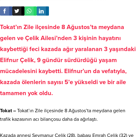
Tokat’ın Zile ilçesinde 8 Ağustos’ta meydana
gelen ve Çelik Ailesi’nden 3 kişinin hayatını
kaybettiği feci kazada ağır yaralanan 3 yaşındaki
Elifnur Çelik, 9 gündür sürdürdüğü yaşam
mücadelesini kaybetti. Elifnur’un da vefatıyla,
kazada ölenlerin sayısı 5’e yükseldi ve bir aile
tamamen yok oldu.
Tokat –
Tokat’ın Zile ilçesinde 8 Ağustos’ta meydana gelen
trafik kazasının acı bilançosu daha da ağırlaştı.
Kazada annesi Şeymanur Çelik (28), babası Emrah Çelik (32) ve
2 aylık kardeşi Elanur Çelik’i kaybeden 3 yaşındaki Elifnur Çelik,