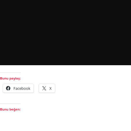
Bunu paylaş:
Facebook
X
Bunu beğen: