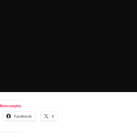
Bunu paylaş:
Facebook
X