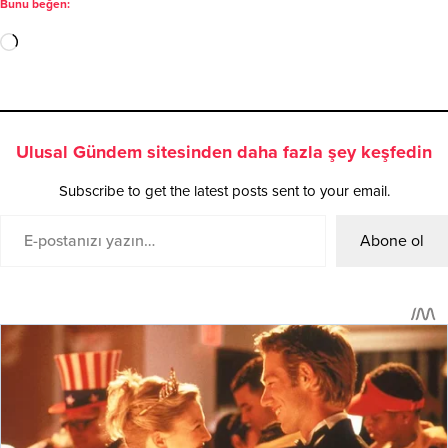
Bunu beğen:
Ulusal Gündem sitesinden daha fazla şey keşfedin
Subscribe to get the latest posts sent to your email.
Abone ol