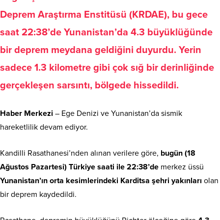
Deprem Araştırma Enstitüsü (KRDAE), bu gece
saat 22:38’de Yunanistan’da 4.3 büyüklüğünde
bir deprem meydana geldiğini duyurdu. Yerin
sadece 1.3 kilometre gibi çok sığ bir derinliğinde
gerçekleşen sarsıntı, bölgede hissedildi.
Haber Merkezi
– Ege Denizi ve Yunanistan’da sismik
hareketlilik devam ediyor.
Kandilli Rasathanesi’nden alınan verilere göre,
bugün (18
Ağustos Pazartesi) Türkiye saati ile 22:38’de
merkez üssü
Yunanistan’ın orta kesimlerindeki Karditsa şehri yakınları
olan
bir deprem kaydedildi.