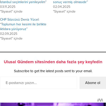
İstanbul seçimlerini yenileyelim”
sonuç vermiş olmasıdır”
03.11.2025
02.04.2025
"Siyaset" içinde
"Siyaset" içinde
CHP Sözcüsü Deniz Yücel:
“Toplumun her kesimi ile birlikte
iktidara yürüyoruz”
02.09.2025
"Siyaset" içinde
Ulusal Gündem sitesinden daha fazla şey keşfedin
Subscribe to get the latest posts sent to your email.
Abone ol