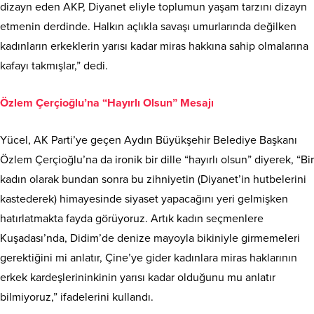
dizayn eden AKP, Diyanet eliyle toplumun yaşam tarzını dizayn
etmenin derdinde. Halkın açlıkla savaşı umurlarında değilken
kadınların erkeklerin yarısı kadar miras hakkına sahip olmalarına
kafayı takmışlar,” dedi.
Özlem Çerçioğlu’na “Hayırlı Olsun” Mesajı
Yücel, AK Parti’ye geçen Aydın Büyükşehir Belediye Başkanı
Özlem Çerçioğlu’na da ironik bir dille “hayırlı olsun” diyerek, “Bir
kadın olarak bundan sonra bu zihniyetin (Diyanet’in hutbelerini
kastederek) himayesinde siyaset yapacağını yeri gelmişken
hatırlatmakta fayda görüyoruz. Artık kadın seçmenlere
Kuşadası’nda, Didim’de denize mayoyla bikiniyle girmemeleri
gerektiğini mi anlatır, Çine’ye gider kadınlara miras haklarının
erkek kardeşlerininkinin yarısı kadar olduğunu mu anlatır
bilmiyoruz,” ifadelerini kullandı.