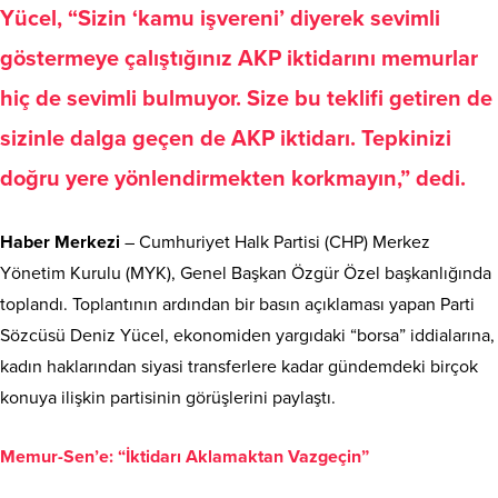
Yücel, “Sizin ‘kamu işvereni’ diyerek sevimli
göstermeye çalıştığınız AKP iktidarını memurlar
hiç de sevimli bulmuyor. Size bu teklifi getiren de
sizinle dalga geçen de AKP iktidarı. Tepkinizi
doğru yere yönlendirmekten korkmayın,” dedi.
Haber Merkezi
– Cumhuriyet Halk Partisi (CHP) Merkez
Yönetim Kurulu (MYK), Genel Başkan Özgür Özel başkanlığında
toplandı. Toplantının ardından bir basın açıklaması yapan Parti
Sözcüsü Deniz Yücel, ekonomiden yargıdaki “borsa” iddialarına,
kadın haklarından siyasi transferlere kadar gündemdeki birçok
konuya ilişkin partisinin görüşlerini paylaştı.
Memur-Sen’e: “İktidarı Aklamaktan Vazgeçin”