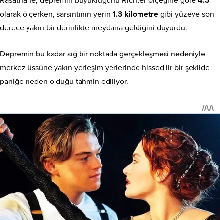
Rasathane, depremin büyüklüğünü Richter ölçeğine göre
4.3
olarak ölçerken, sarsıntının yerin
1.3 kilometre
gibi yüzeye son
derece yakın bir derinlikte meydana geldiğini duyurdu.
Depremin bu kadar sığ bir noktada gerçekleşmesi nedeniyle
merkez üssüne yakın yerleşim yerlerinde hissedilir bir şekilde
paniğe neden olduğu tahmin ediliyor.