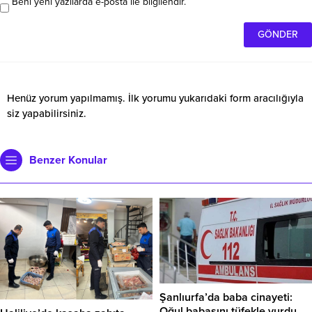
Beni yeni yazılarda e-posta ile bilgilendir.
Henüz yorum yapılmamış. İlk yorumu yukarıdaki form aracılığıyla
siz yapabilirsiniz.
Benzer Konular
Şanlıurfa’da baba cinayeti:
Oğul babasını tüfekle vurdu