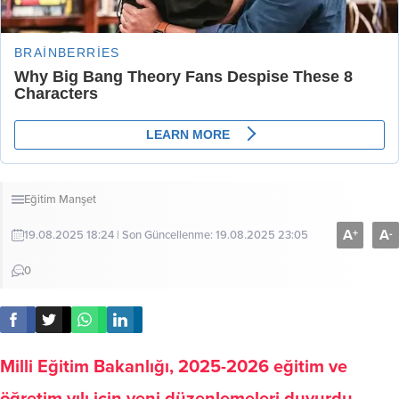
Eğitim
Manşet
A
A
+
-
19.08.2025 18:24 | Son Güncellenme: 19.08.2025 23:05
0
Milli Eğitim Bakanlığı, 2025-2026 eğitim ve
öğretim yılı için yeni düzenlemeleri duyurdu.