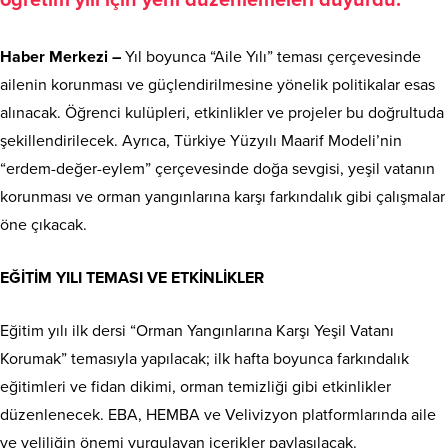
Haber Merkezi –
Yıl boyunca “Aile Yılı” teması çerçevesinde
ailenin korunması ve güçlendirilmesine yönelik politikalar esas
alınacak. Öğrenci kulüpleri, etkinlikler ve projeler bu doğrultuda
şekillendirilecek. Ayrıca, Türkiye Yüzyılı Maarif Modeli’nin
“erdem-değer-eylem” çerçevesinde doğa sevgisi, yeşil vatanın
korunması ve orman yangınlarına karşı farkındalık gibi çalışmalar
öne çıkacak.
EĞİTİM YILI TEMASI VE ETKİNLİKLER
Eğitim yılı ilk dersi “Orman Yangınlarına Karşı Yeşil Vatanı
Korumak” temasıyla yapılacak; ilk hafta boyunca farkındalık
eğitimleri ve fidan dikimi, orman temizliği gibi etkinlikler
düzenlenecek. EBA, HEMBA ve Velivizyon platformlarında aile
ve veliliğin önemi vurgulayan içerikler paylaşılacak.