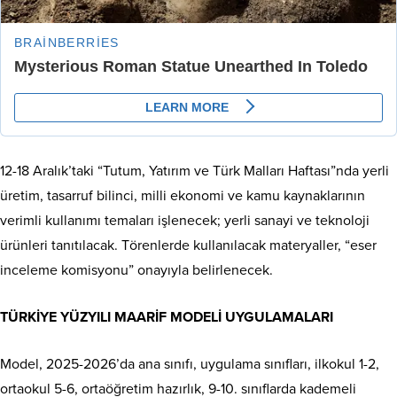
12-18 Aralık’taki “Tutum, Yatırım ve Türk Malları Haftası”nda yerli
üretim, tasarruf bilinci, milli ekonomi ve kamu kaynaklarının
verimli kullanımı temaları işlenecek; yerli sanayi ve teknoloji
ürünleri tanıtılacak. Törenlerde kullanılacak materyaller, “eser
inceleme komisyonu” onayıyla belirlenecek.
TÜRKİYE YÜZYILI MAARİF MODELİ UYGULAMALARI
Model, 2025-2026’da ana sınıfı, uygulama sınıfları, ilkokul 1-2,
ortaokul 5-6, ortaöğretim hazırlık, 9-10. sınıflarda kademeli