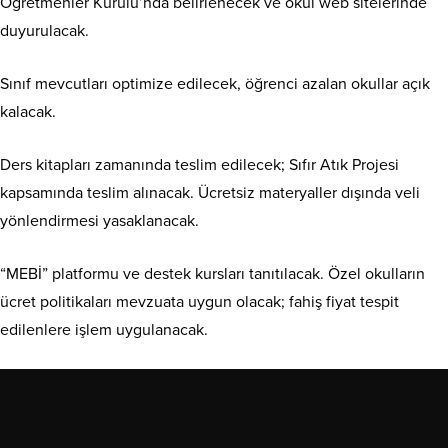
Öğretmenler Kurulu’nda belirlenecek ve okul web sitelerinde
duyurulacak.
Sınıf mevcutları optimize edilecek, öğrenci azalan okullar açık
kalacak.
Ders kitapları zamanında teslim edilecek; Sıfır Atık Projesi
kapsamında teslim alınacak. Ücretsiz materyaller dışında veli
yönlendirmesi yasaklanacak.
“MEBİ” platformu ve destek kursları tanıtılacak. Özel okulların
ücret politikaları mevzuata uygun olacak; fahiş fiyat tespit
edilenlere işlem uygulanacak.