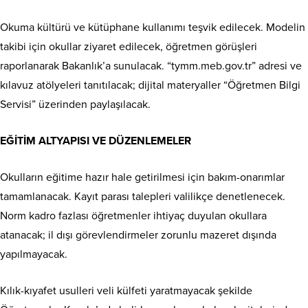
Okuma kültürü ve kütüphane kullanımı teşvik edilecek. Modelin
takibi için okullar ziyaret edilecek, öğretmen görüşleri
raporlanarak Bakanlık’a sunulacak. “tymm.meb.gov.tr” adresi ve
kılavuz atölyeleri tanıtılacak; dijital materyaller “Öğretmen Bilgi
Servisi” üzerinden paylaşılacak.
EĞİTİM ALTYAPISI VE DÜZENLEMELER
Okulların eğitime hazır hale getirilmesi için bakım-onarımlar
tamamlanacak. Kayıt parası talepleri valilikçe denetlenecek.
Norm kadro fazlası öğretmenler ihtiyaç duyulan okullara
atanacak; il dışı görevlendirmeler zorunlu mazeret dışında
yapılmayacak.
Kılık-kıyafet usulleri veli külfeti yaratmayacak şekilde