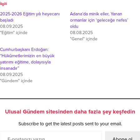
İlgili
2025-2026 Eğitim yılı heyecanı
Adana’da minik eller, Yanan
başladı
ormanlar için ‘geleceğe nefes’
08.09.2025
oldu
"Eğitim" içinde
08.08.2025
"Genel" içinde
Cumhurbaşkanı Erdoğan:
“Hükûmetlerimizin en büyük
yatırımı eğitime, dolayısıyla
insanadır”
08.09.2025
"Gündem" içinde
Ulusal Gündem sitesinden daha fazla şey keşfedin
Subscribe to get the latest posts sent to your email.
Abone ol