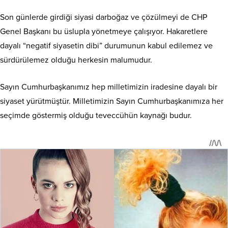
Son günlerde girdiği siyasi darboğaz ve çözülmeyi de CHP
Genel Başkanı bu üslupla yönetmeye çalışıyor. Hakaretlere
dayalı “negatif siyasetin dibi” durumunun kabul edilemez ve
sürdürülemez olduğu herkesin malumudur.
Sayın Cumhurbaşkanımız hep milletimizin iradesine dayalı bir
siyaset yürütmüştür. Milletimizin Sayın Cumhurbaşkanımıza her
seçimde göstermiş olduğu teveccühün kaynağı budur.