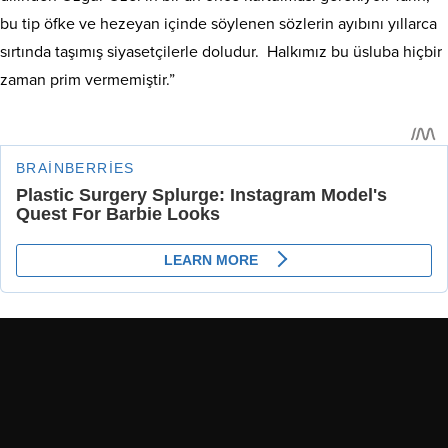
bu tip öfke ve hezeyan içinde söylenen sözlerin ayıbını yıllarca
sırtında taşımış siyasetçilerle doludur. Halkımız bu üsluba hiçbir
zaman prim vermemiştir.”