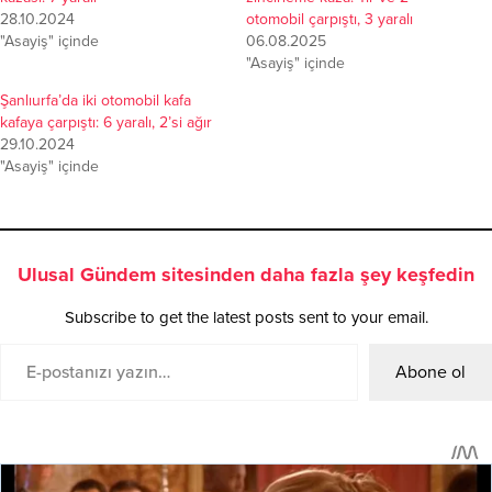
28.10.2024
otomobil çarpıştı, 3 yaralı
"Asayiş" içinde
06.08.2025
"Asayiş" içinde
Şanlıurfa’da iki otomobil kafa
kafaya çarpıştı: 6 yaralı, 2’si ağır
29.10.2024
"Asayiş" içinde
Ulusal Gündem sitesinden daha fazla şey keşfedin
Subscribe to get the latest posts sent to your email.
Abone ol