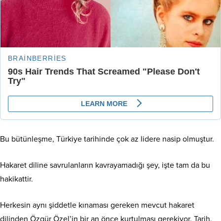
Bu bütünleşme, Türkiye tarihinde çok az lidere nasip olmuştur.
Hakaret diline savrulanların kavrayamadığı şey, işte tam da bu
hakikattir.
Herkesin aynı şiddetle kınaması gereken mevcut hakaret
dilinden Özgür Özel’in bir an önce kurtulması gerekiyor. Tarih,