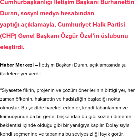
Cumhurbaşkanlığı İletişim Başkanı Burhanettin
Duran, sosyal medya hesabından
yaptığı açıklamayla, Cumhuriyet Halk Partisi
(CHP) Genel Başkanı Özgür Özel’in üslubunu
eleştirdi.
Haber Merkezi –
İletişim Başkanı Duran, açıklamasında şu
ifadelere yer verdi:
“Siyasette fikrin, projenin ve çözüm önerilerinin bittiği yer, her
zaman öfkenin, hakaretin ve hadsizliğin başladığı nokta
olmuştur. Bu şekilde hareket edenler, kendi tabanlarının ve
kamuoyunun da bir genel başkandan bu gibi sözleri dinleme
beklentisi içinde olduğu gibi bir yanılgıya kapılır. Dolayısıyla
kendi seçmenine ve tabanına bu seviyesizliği layık görür.