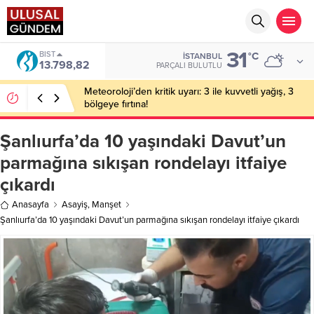
31
BIST
°C
İSTANBUL
13.798,82
PARÇALI BULUTLU
Meteoroloji’den kritik uyarı: 3 ile kuvvetli yağış, 3
bölgeye fırtına!
Şanlıurfa’da 10 yaşındaki Davut’un
parmağına sıkışan rondelayı itfaiye
çıkardı
Anasayfa
Asayiş
,
Manşet
Şanlıurfa’da 10 yaşındaki Davut’un parmağına sıkışan rondelayı itfaiye çıkardı