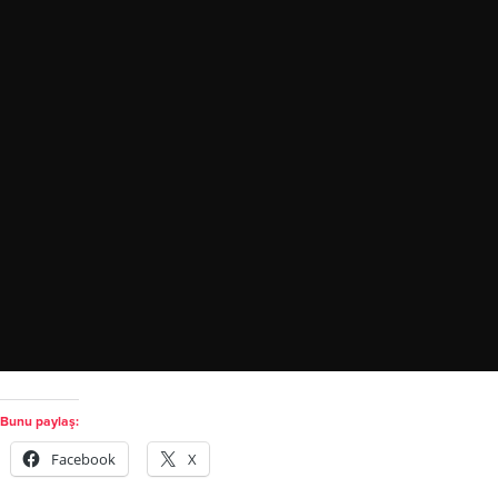
Bunu paylaş:
Facebook
X