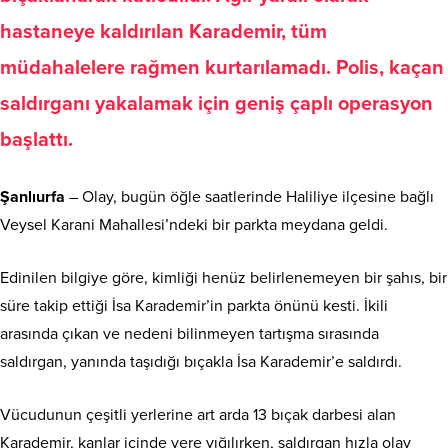
hastaneye kaldırılan Karademir, tüm
müdahalelere rağmen kurtarılamadı. Polis, kaçan
saldırganı yakalamak için geniş çaplı operasyon
başlattı.
Şanlıurfa
– Olay, bugün öğle saatlerinde Haliliye ilçesine bağlı
Veysel Karani Mahallesi’ndeki bir parkta meydana geldi.
Edinilen bilgiye göre, kimliği henüz belirlenemeyen bir şahıs, bir
süre takip ettiği İsa Karademir’in parkta önünü kesti. İkili
arasında çıkan ve nedeni bilinmeyen tartışma sırasında
saldırgan, yanında taşıdığı bıçakla İsa Karademir’e saldırdı.
Vücudunun çeşitli yerlerine art arda 13 bıçak darbesi alan
Karademir, kanlar içinde yere yığılırken, saldırgan hızla olay