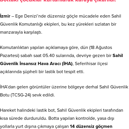
İzmir
– Ege Denizi’nde düzensiz göçle mücadele eden Sahil
Güvenlik Komutanlığı ekipleri, bu kez yürekleri sızlatan bir
manzarayla karşılaştı.
Komutanlıktan yapılan açıklamaya göre, dün (18 Ağustos
Pazartesi) sabah saat 05.40 sularında, devriye gezen bir
Sahil
Güvenlik İnsansız Hava Aracı (İHA)
, Seferihisar ilçesi
açıklarında şüpheli bir lastik bot tespit etti.
İHA’dan gelen görüntüler üzerine bölgeye derhal Sahil Güvenlik
Botu (TCSG-24) sevk edildi.
Hareket halindeki lastik bot, Sahil Güvenlik ekipleri tarafından
kısa sürede durduruldu. Botta yapılan kontrolde, yasa dışı
yollarla yurt dışına çıkmaya çalışan
14 düzensiz göçmen