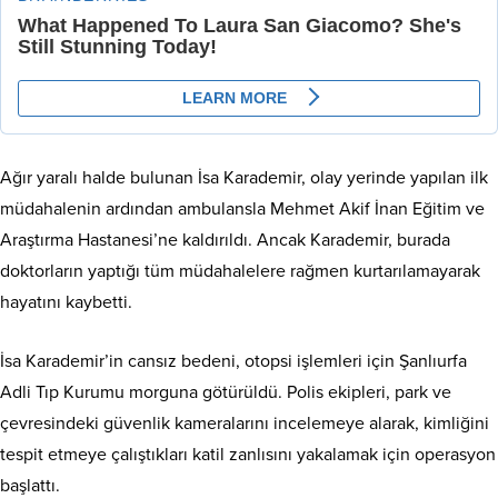
Ağır yaralı halde bulunan İsa Karademir, olay yerinde yapılan ilk
müdahalenin ardından ambulansla Mehmet Akif İnan Eğitim ve
Araştırma Hastanesi’ne kaldırıldı. Ancak Karademir, burada
doktorların yaptığı tüm müdahalelere rağmen kurtarılamayarak
hayatını kaybetti.
İsa Karademir’in cansız bedeni, otopsi işlemleri için Şanlıurfa
Adli Tıp Kurumu morguna götürüldü. Polis ekipleri, park ve
çevresindeki güvenlik kameralarını incelemeye alarak, kimliğini
tespit etmeye çalıştıkları katil zanlısını yakalamak için operasyon
başlattı.