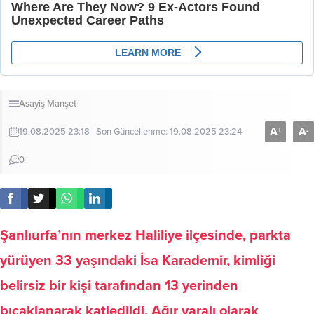
Asayiş
Manşet
A
A
+
-
19.08.2025 23:18 | Son Güncellenme: 19.08.2025 23:24
0
Şanlıurfa’nın merkez Haliliye ilçesinde, parkta
yürüyen 33 yaşındaki İsa Karademir, kimliği
belirsiz bir kişi tarafından 13 yerinden
bıçaklanarak katledildi. Ağır yaralı olarak