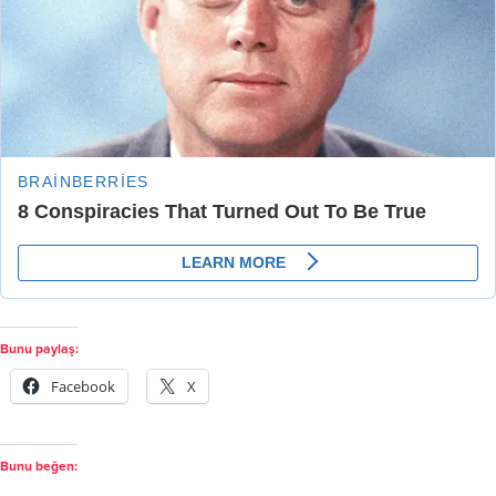
Bunu paylaş:
Facebook
X
Bunu beğen: