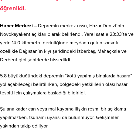
öğrenildi.
Haber Merkezi –
Depremin merkez üssü, Hazar Denizi’nin
Novokayakent açıkları olarak belirlendi. Yerel saatle 23:33’te ve
yerin 14.0 kilometre derinliğinde meydana gelen sarsıntı,
özellikle Dağıstan’ın kıyı şeridindeki İzberbaş, Mahaçkale ve
Derbent gibi şehirlerde hissedildi.
5.8 büyüklüğündeki depremin “kötü yapılmış binalarda hasara”
yol açabileceği belirtilirken, bölgedeki yetkililerin olası hasar
tespiti için çalışmalara başladığı bildirildi.
Şu ana kadar can veya mal kaybına ilişkin resmi bir açıklama
yapılmazken, tsunami uyarısı da bulunmuyor. Gelişmeler
yakından takip ediliyor.