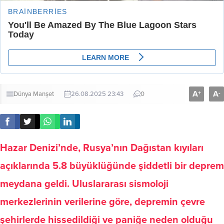
A
A
+
-
Dünya
Manşet
26.08.2025 23:43
0
Hazar Denizi’nde, Rusya’nın Dağıstan kıyıları
açıklarında 5.8 büyüklüğünde şiddetli bir deprem
meydana geldi. Uluslararası sismoloji
merkezlerinin verilerine göre, depremin çevre
şehirlerde hissedildiği ve paniğe neden olduğu