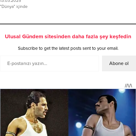
13.03.2025
"Dünya" içinde
Ulusal Gündem sitesinden daha fazla şey keşfedin
Subscribe to get the latest posts sent to your email.
Abone ol