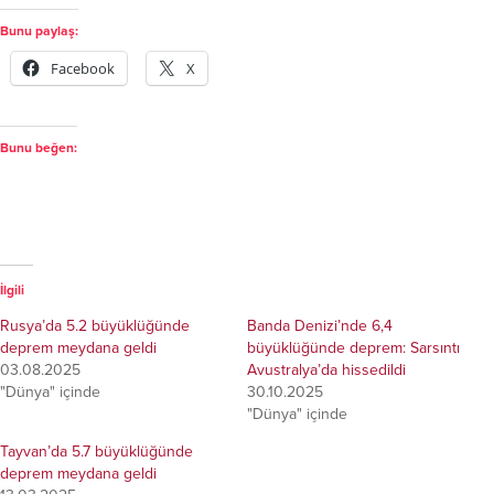
Bunu paylaş:
Facebook
X
Bunu beğen:
İlgili
Rusya’da 5.2 büyüklüğünde
Banda Denizi’nde 6,4
deprem meydana geldi
büyüklüğünde deprem: Sarsıntı
03.08.2025
Avustralya’da hissedildi
"Dünya" içinde
30.10.2025
"Dünya" içinde
Tayvan’da 5.7 büyüklüğünde
deprem meydana geldi