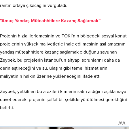
rantın ortaya çıkacağını vurguladı.
“Amaç Yandaş Müteahhitlere Kazanç Sağlamak”
Projenin hızla ilerlemesinin ve TOKİ’nin bölgedeki sosyal konut
projelerinin yüksek maliyetlerle ihale edilmesinin asıl amacının
yandaş müteahhitlere kazanç sağlamak olduğunu savunan
Zeybek, bu projelerin İstanbul’un altyapı sorunlarını daha da
derinleştireceğini ve su, ulaşım gibi temel hizmetlerin
maliyetinin halkın üzerine yükleneceğini ifade etti.
Zeybek, yetkilileri bu arazileri kimlerin satın aldığını açıklamaya
davet ederek, projenin şeffaf bir şekilde yürütülmesi gerektiğini
belirtti.