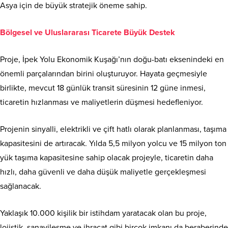
Asya için de büyük stratejik öneme sahip.
Bölgesel ve Uluslararası Ticarete Büyük Destek
Proje, İpek Yolu Ekonomik Kuşağı’nın doğu-batı eksenindeki en
önemli parçalarından birini oluşturuyor. Hayata geçmesiyle
birlikte, mevcut 18 günlük transit süresinin 12 güne inmesi,
ticaretin hızlanması ve maliyetlerin düşmesi hedefleniyor.
Projenin sinyalli, elektrikli ve çift hatlı olarak planlanması, taşıma
kapasitesini de artıracak. Yılda 5,5 milyon yolcu ve 15 milyon ton
yük taşıma kapasitesine sahip olacak projeyle, ticaretin daha
hızlı, daha güvenli ve daha düşük maliyetle gerçekleşmesi
sağlanacak.
Yaklaşık 10.000 kişilik bir istihdam yaratacak olan bu proje,
lojistik, sanayileşme ve ihracat gibi birçok imkanı da beraberinde