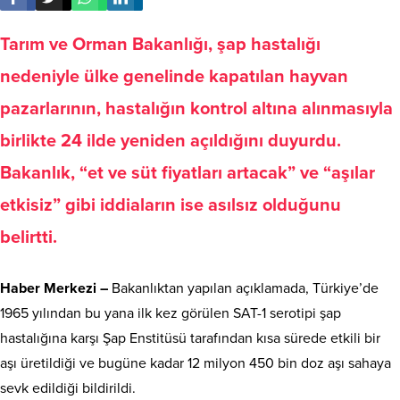
Tarım ve Orman Bakanlığı, şap hastalığı
nedeniyle ülke genelinde kapatılan hayvan
pazarlarının, hastalığın kontrol altına alınmasıyla
birlikte 24 ilde yeniden açıldığını duyurdu.
Bakanlık, “et ve süt fiyatları artacak” ve “aşılar
etkisiz” gibi iddiaların ise asılsız olduğunu
belirtti.
Haber Merkezi –
Bakanlıktan yapılan açıklamada, Türkiye’de
1965 yılından bu yana ilk kez görülen SAT-1 serotipi şap
hastalığına karşı Şap Enstitüsü tarafından kısa sürede etkili bir
aşı üretildiği ve bugüne kadar 12 milyon 450 bin doz aşı sahaya
sevk edildiği bildirildi.