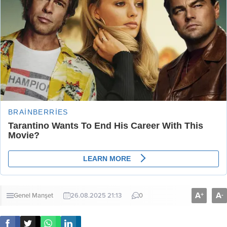
A
A
+
-
Genel
Manşet
26.08.2025 21:13
0