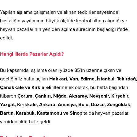
Yapılan aşılama çalışmaları ve alınan tedbirler sayesinde
hastalığın yayılımının büyük ölçüde kontrol altına alındığı ve
hayvan pazarlarının yeniden açılma sürecinin başladığı ifade
edildi.
Hangi İllerde Pazarlar Açıldı?
Bu kapsamda, aşılama oranı yüzde 85’in üzerine çıkan ve
geçtiğimiz hafta açılan
Hakkari, Van, Edirne, İstanbul, Tekirdağ,
Çanakkale ve Kırklareli
illerine ek olarak, bu hafta başından
itibaren
Çorum, Çankırı, Niğde, Aksaray, Nevşehir, Kırşehir,
Yozgat, Kırıkkale, Ankara, Amasya, Bolu, Düzce, Zonguldak,
Bartın, Karabük, Kastamonu ve Sinop
‘ta da hayvan pazarları
yeniden aktif hale geldi.