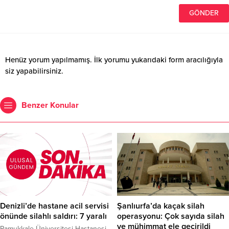
Henüz yorum yapılmamış. İlk yorumu yukarıdaki form aracılığıyla
siz yapabilirsiniz.
Benzer Konular
Denizli’de hastane acil servisi
Şanlıurfa’da kaçak silah
önünde silahlı saldırı: 7 yaralı
operasyonu: Çok sayıda silah
ve mühimmat ele geçirildi
Pamukkale Üniversitesi Hastanesi