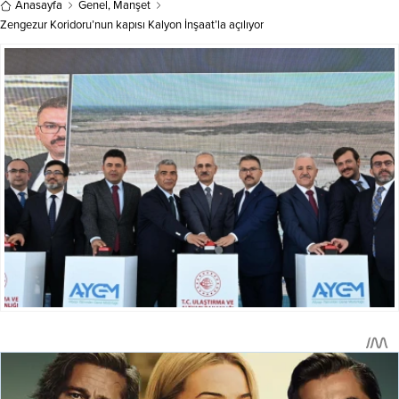
Anasayfa
Genel
,
Manşet
Zengezur Koridoru’nun kapısı Kalyon İnşaat’la açılıyor