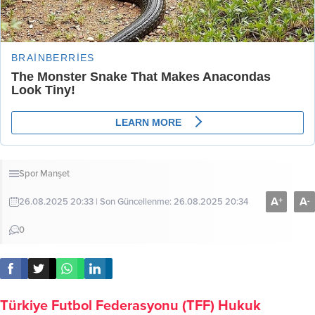
Spor
Manşet
A
A
+
-
26.08.2025 20:33 | Son Güncellenme: 26.08.2025 20:34
0
Türkiye Futbol Federasyonu (TFF) Hukuk