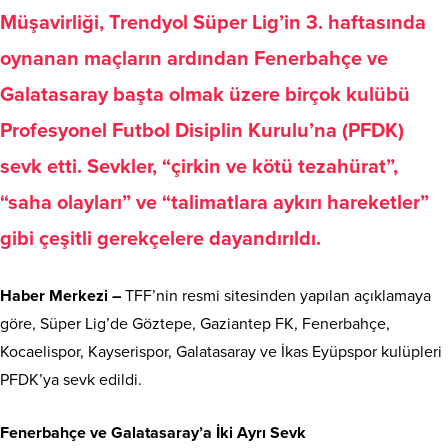
Müşavirliği, Trendyol Süper Lig’in 3. haftasında
oynanan maçların ardından Fenerbahçe ve
Galatasaray başta olmak üzere birçok kulübü
Profesyonel Futbol Disiplin Kurulu’na (PFDK)
sevk etti. Sevkler, “çirkin ve kötü tezahürat”,
“saha olayları” ve “talimatlara aykırı hareketler”
gibi çeşitli gerekçelere dayandırıldı.
Haber Merkezi –
TFF’nin resmi sitesinden yapılan açıklamaya
göre, Süper Lig’de Göztepe, Gaziantep FK, Fenerbahçe,
Kocaelispor, Kayserispor, Galatasaray ve İkas Eyüpspor kulüpleri
PFDK’ya sevk edildi.
Fenerbahçe ve Galatasaray’a İki Ayrı Sevk