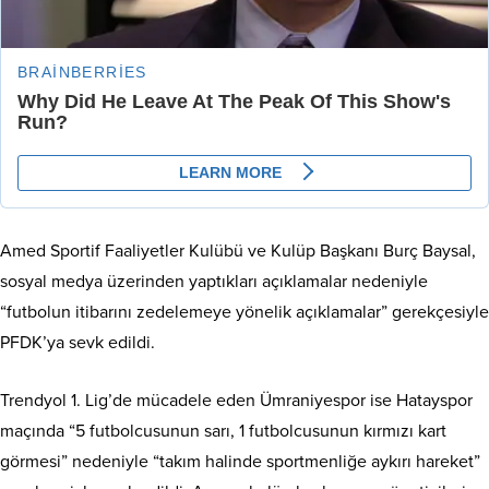
Amed Sportif Faaliyetler Kulübü ve Kulüp Başkanı Burç Baysal,
sosyal medya üzerinden yaptıkları açıklamalar nedeniyle
“futbolun itibarını zedelemeye yönelik açıklamalar” gerekçesiyle
PFDK’ya sevk edildi.
Trendyol 1. Lig’de mücadele eden Ümraniyespor ise Hatayspor
maçında “5 futbolcusunun sarı, 1 futbolcusunun kırmızı kart
görmesi” nedeniyle “takım halinde sportmenliğe aykırı hareket”