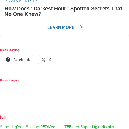
Bunu paylaş:
Facebook
X
Bunu beğen:
İlgili
Süper Lig’den 8 kulüp PFDK’ye
TFF’den Süper Lig’e disiplin