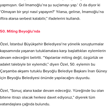
yapmışsın. Gel İmamoğlu’na şu suçlamayı yap.’ O da diyor ki
‘Olmayan bir şeyi nasıl yapayım?’ Yılarsa, gelirse, İmamoğlu’na
iftira atarsa serbest kalabilir,” ifadelerini kullandı.
50. Miting Beyoğlu’nda
Özel, İstanbul Büyükşehir Belediyesi’ne yönelik soruşturmalar
kapsamında yaşanan tutuklamalara karşı başlattıkları eylemlerin
devam edeceğini belirtti. “Yapılanlar miting değil, özgürlük ve
adalet talebiyle bir eylemdir,” diyen Özel, 50. eylemin bu
Çarşamba akşamı tutuklu Beyoğlu Belediye Başkanı İnan Güney
için Beyoğlu Belediyesi önünde yapılacağını duyurdu.
Özel, “Sonuç alana kadar devam edeceğiz. Yüreğinde bu olan
bitene itirazı olacak herkesi davet ediyoruz,” diyerek tüm
vatandaşlara çağrıda bulundu.