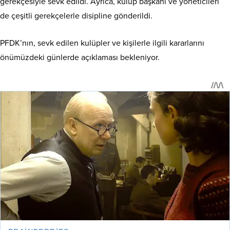
gerekçesiyle sevk edildi. Ayrıca, kulüp başkanı ve yöneticileri
de çeşitli gerekçelerle disipline gönderildi.
PFDK’nın, sevk edilen kulüpler ve kişilerle ilgili kararlarını
önümüzdeki günlerde açıklaması bekleniyor.