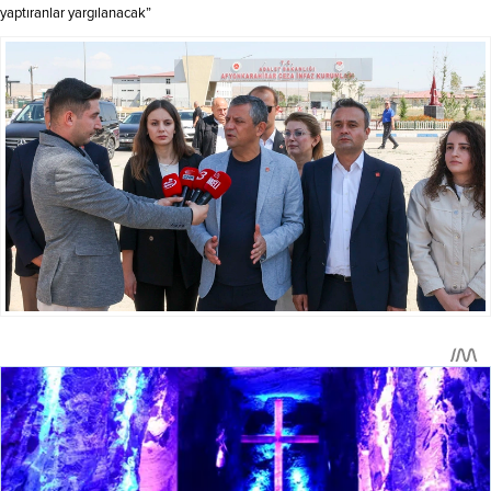
yaptıranlar yargılanacak”