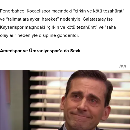
Fenerbahçe, Kocaelispor maçındaki “çirkin ve kötü tezahürat”
ve “talimatlara aykırı hareket” nedeniyle, Galatasaray ise
Kayserispor maçındaki “çirkin ve kötü tezahürat” ve “saha
olayları” nedeniyle disipline gönderildi.
Amedspor ve Ümraniyespor’a da Sevk