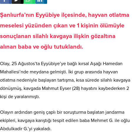
Şanlıurfa’nın Eyyübiye ilçesinde, hayvan otlatma
meselesi yüzünden çıkan ve 1 kişinin ölümüyle
sonuçlanan silahlı kavgaya ilişkin gözaltına
alınan baba ve oğlu tutuklandı.
Olay, 25 Ağustos’ta Eyyübiye’ye bağlı kırsal Aşağı Hamedan
Mahallesi’nde meydana gelmişti. İki grup arasında hayvan
otlatma nedeniyle başlayan tartışma, kısa sürede silahlı kavgaya
dönüşmüş, kavgada Mahmut Eyser (28) hayatını kaybederken 2
kişi de yaralanmıştı.
Olayın ardından geniş çaplı bir soruşturma başlatan jandarma
ekipleri, kavgaya karıştığı tespit edilen baba Mehmet G. ile oğlu
Abdulkadir G.’yi yakaladı.