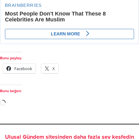
Bunu paylaş:
Facebook
X
Bunu beğen:
Ulusal Gündem sitesinden daha fazla şey keşfedin