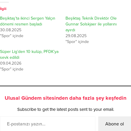
İlgili
Beşiktaş’ta ikinci Sergen Yalçın
Beşiktaş Teknik Direktör Ole
dönemi resmen başladı
Gunnar Solskjaer ile yollarını
30.08.2025
ayırdı
"Spor" içinde
29.08.2025
"Spor" içinde
Süper Lig’den 10 kulüp, PFDK’ya
sevk edildi
09.04.2026
"Spor" içinde
Ulusal Gündem sitesinden daha fazla şey keşfedin
Subscribe to get the latest posts sent to your email.
Abone ol