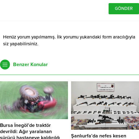
Henüz yorum yapılmamış. İlk yorumu yukarıdaki form aracılığıyla
siz yapabilirsiniz.
Benzer Konular
Bursa İnegöl’de traktör
devrildi: Ağır yaralanan
Şanlıurfa’da nefes kesen
sürücü hastaneye kaldırıldı