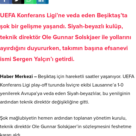
UEFA Konferans Ligi’ne veda eden Beşiktaş’ta
şok bir gelişme yaşandı. Siyah-beyazlı kulüp,
teknik direktör Ole Gunnar Solskjaer ile yollarını
ayırdığını duyururken, takımın başına efsanevi
ismi Sergen Yalçın’ı getirdi.
Haber Merkezi –
Beşiktaş için hareketli saatler yaşanıyor. UEFA
Konferans Ligi play-off turunda İsviçre ekibi Lausanne’a 1-0
yenilerek Avrupa’ya veda eden Siyah-beyazlılar, bu yenilginin
ardından teknik direktör değişikliğine gitti.
Şok mağlubiyetin hemen ardından toplanan yönetim kurulu,
teknik direktör Ole Gunnar Solskjaer’in sözleşmesini feshetme
kararı aldı.