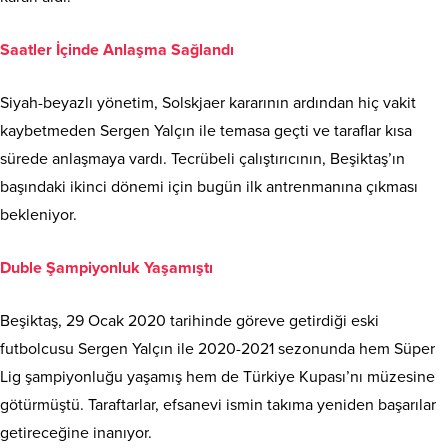
Saatler İçinde Anlaşma Sağlandı
Siyah-beyazlı yönetim, Solskjaer kararının ardından hiç vakit
kaybetmeden Sergen Yalçın ile temasa geçti ve taraflar kısa
sürede anlaşmaya vardı. Tecrübeli çalıştırıcının, Beşiktaş’ın
başındaki ikinci dönemi için bugün ilk antrenmanına çıkması
bekleniyor.
Duble Şampiyonluk Yaşamıştı
Beşiktaş, 29 Ocak 2020 tarihinde göreve getirdiği eski
futbolcusu Sergen Yalçın ile 2020-2021 sezonunda hem Süper
Lig şampiyonluğu yaşamış hem de Türkiye Kupası’nı müzesine
götürmüştü. Taraftarlar, efsanevi ismin takıma yeniden başarılar
getireceğine inanıyor.