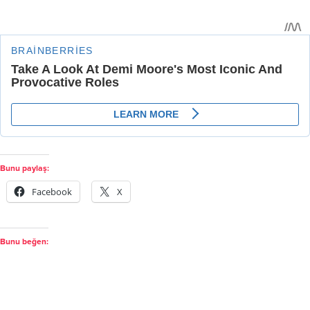
Bunu paylaş:
Facebook
X
Bunu beğen: