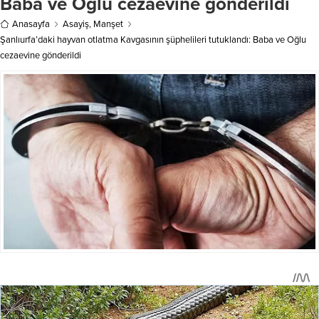
Baba ve Oğlu cezaevine gönderildi
Anasayfa
Asayiş
,
Manşet
Şanlıurfa’daki hayvan otlatma Kavgasının şüphelileri tutuklandı: Baba ve Oğlu
cezaevine gönderildi