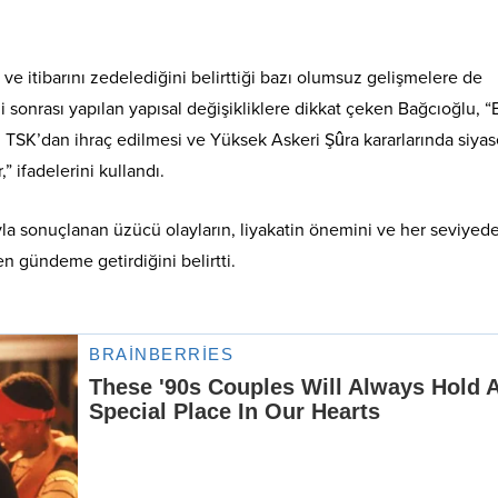
e itibarını zedelediğini belirttiği bazı olumsuz gelişmelere de
 sonrası yapılan yapısal değişikliklere dikkat çeken Bağcıoğlu, “
 TSK’dan ihraç edilmesi ve Yüksek Askeri Şûra kararlarında siyas
 ifadelerini kullandı.
yla sonuçlanan üzücü olayların, liyakatin önemini ve her seviyed
gündeme getirdiğini belirtti.