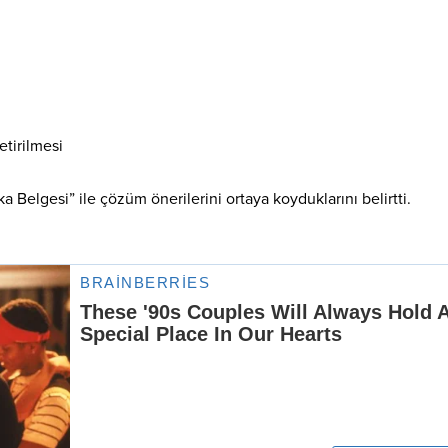
tirilmesi
ka Belgesi” ile çözüm önerilerini ortaya koyduklarını belirtti.