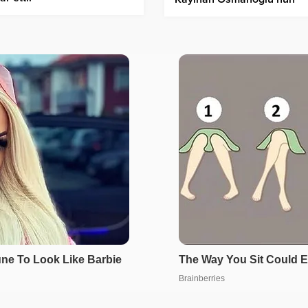
diploması sahte çıktı