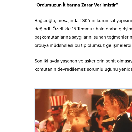
“Ordumuzun İtibarına Zarar Verilmiştir”
Bağcıoğlu, mesajında TSK’nın kurumsal yapısını v
değindi. Özellikle 15 Temmuz hain darbe girişimi
başkomutanlarına saygılarını sunan teğmenlerin
orduya müdahalesi bu tip olumsuz gelişmelerdir,”
Son iki ayda yaşanan ve askerlerin şehit olması
komutanın devredilemez sorumluluğunu yeniden 