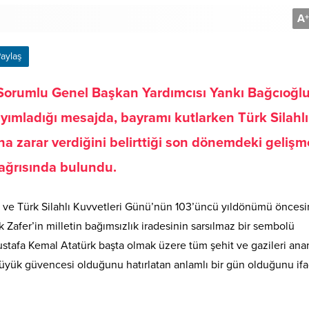
A
+
aylaş
 Sorumlu Genel Başkan Yardımcısı Yankı Bağcıoğlu
yımladığı mesajda, bayramı kutlarken Türk Silahlı
na zarar verdiğini belirttiği son dönemdeki gelişm
çağrısında bulundu.
 ve Türk Silahlı Kuvvetleri Günü’nün 103’üncü yıldönümü öncesi
Zafer’in milletin bağımsızlık iradesinin sarsılmaz bir sembolü
tafa Kemal Atatürk başta olmak üzere tüm şehit ve gazileri ana
üyük güvencesi olduğunu hatırlatan anlamlı bir gün olduğunu if