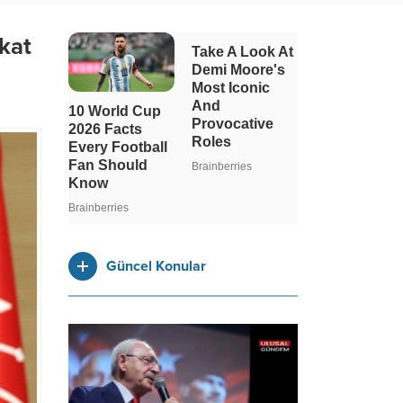
kat
Güncel Konular