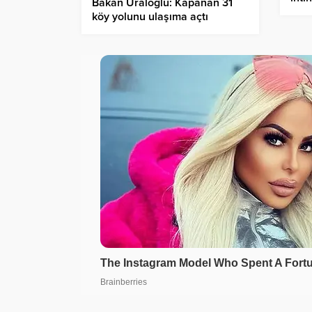
Bakan Uraloğlu: Kapanan 31
köy yolunu ulaşıma açtı