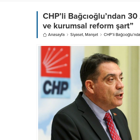
CHP’li Bağcıoğlu’ndan 30 A
ve kurumsal reform şart”
Anasayfa
Siyaset
,
Manşet
CHP’li Bağcıoğlu’nda