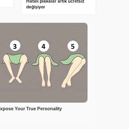
Hatalı plakalar artık ücretsiz
değişiyor