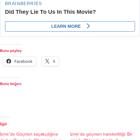
Bunu paylaş:
Facebook
X
Bunu beğen:
İlgili
İzmir’de Göçmen kaçakçılığına
İzmir’de göçmen hareketliliği: Bir