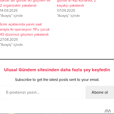
darbe: Bir günde 90 göçmen ve
günde 81 kişi kurtarıldı, 2
2 organizatör yakalandı
kaçakçı yakalandı
14.09.2025
07.09.2025
"Asayiş" içinde
"Asayiş" içinde
İzmir açıklarında yarım saat
arayla iki operasyon: 19’u çocuk
43 düzensiz göçmen yakalandı
27.08.2025
"Asayiş" içinde
Ulusal Gündem sitesinden daha fazla şey keşfedin
Subscribe to get the latest posts sent to your email.
Abone ol