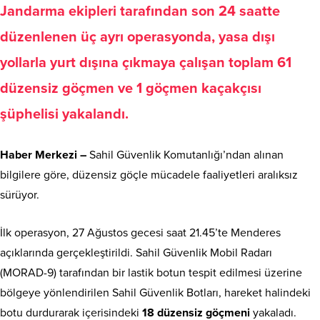
Jandarma ekipleri tarafından son 24 saatte
düzenlenen üç ayrı operasyonda, yasa dışı
yollarla yurt dışına çıkmaya çalışan toplam 61
düzensiz göçmen ve 1 göçmen kaçakçısı
şüphelisi yakalandı.
Haber Merkezi –
Sahil Güvenlik Komutanlığı’ndan alınan
bilgilere göre, düzensiz göçle mücadele faaliyetleri aralıksız
sürüyor.
İlk operasyon, 27 Ağustos gecesi saat 21.45’te Menderes
açıklarında gerçekleştirildi. Sahil Güvenlik Mobil Radarı
(MORAD-9) tarafından bir lastik botun tespit edilmesi üzerine
bölgeye yönlendirilen Sahil Güvenlik Botları, hareket halindeki
botu durdurarak içerisindeki
18 düzensiz göçmeni
yakaladı.