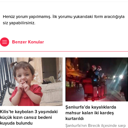
Henüz yorum yapılmamış. İlk yorumu yukarıdaki form aracılığıyla
siz yapabilirsiniz.
Benzer Konular
Şanlıurfa’da kayalıklarda
Kilis’te kaybolan 3 yaşındaki
mahsur kalan iki kardeş
küçük kızın cansız bedeni
kurtarıldı
kuyuda bulundu
Şanlıurfa’nın Birecik ilçesinde sarp