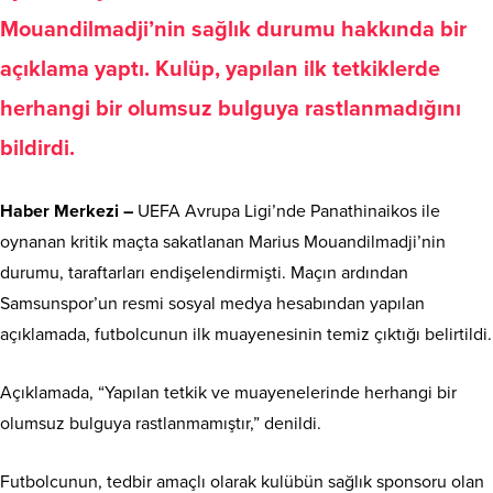
Mouandilmadji’nin sağlık durumu hakkında bir
açıklama yaptı. Kulüp, yapılan ilk tetkiklerde
herhangi bir olumsuz bulguya rastlanmadığını
bildirdi.
Haber Merkezi –
UEFA Avrupa Ligi’nde Panathinaikos ile
oynanan kritik maçta sakatlanan Marius Mouandilmadji’nin
durumu, taraftarları endişelendirmişti. Maçın ardından
Samsunspor’un resmi sosyal medya hesabından yapılan
açıklamada, futbolcunun ilk muayenesinin temiz çıktığı belirtildi.
Açıklamada, “Yapılan tetkik ve muayenelerinde herhangi bir
olumsuz bulguya rastlanmamıştır,” denildi.
Futbolcunun, tedbir amaçlı olarak kulübün sağlık sponsoru olan