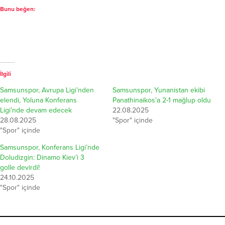
Bunu beğen:
İlgili
Samsunspor, Avrupa Ligi’nden
Samsunspor, Yunanistan ekibi
elendi, Yoluna Konferans
Panathinaikos’a 2-1 mağlup oldu
Ligi’nde devam edecek
22.08.2025
28.08.2025
"Spor" içinde
"Spor" içinde
Samsunspor, Konferans Ligi’nde
Doludizgin: Dinamo Kiev’i 3
golle devirdi!
24.10.2025
"Spor" içinde