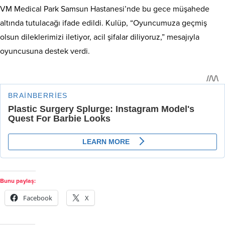
VM Medical Park Samsun Hastanesi’nde bu gece müşahede
altında tutulacağı ifade edildi. Kulüp, “Oyuncumuza geçmiş
olsun dileklerimizi iletiyor, acil şifalar diliyoruz,” mesajıyla
oyuncusuna destek verdi.
Bunu paylaş:
Facebook
X