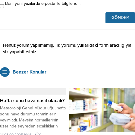
Beni yeni yazılarda e-posta ile bilgilendir.
Henüz yorum yapılmamış. İlk yorumu yukarıdaki form aracılığıyla
siz yapabilirsiniz.
Benzer Konular
Hafta sonu hava nasıl olacak?
Meteoroloji Genel Müdürlüğü, hafta
sonu hava durumu tahminlerini
yayımladı. Mevsim normallerinin
üzerinde seyreden sıcaklıkların
yarından (Cumartesi) itibaren
05.09.2025 10:14
0