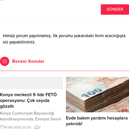
Henüz yorum yapılmamış. İlk yorumu yukarıdaki form aracılığıyla
siz yapabilirsiniz.
Benzer Konular
Konya merkezli 9 ilde FETÖ
operasyonu: Çok sayıda
gözaltı
Konya Cumhuriyet Başsavcılığı
Evde bakım yardımı hesaplara
koordinasyonunda, Emniyet Genel
yatırıldı!
Müdürlüğü TEM Daire Başkanlığı
14.04.2025 23:20
0