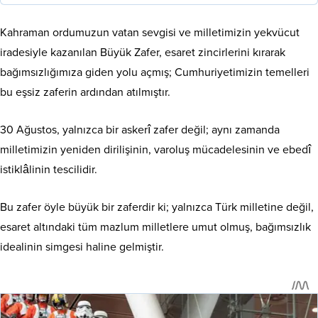
Kahraman ordumuzun vatan sevgisi ve milletimizin yekvücut
iradesiyle kazanılan Büyük Zafer, esaret zincirlerini kırarak
bağımsızlığımıza giden yolu açmış; Cumhuriyetimizin temelleri
bu eşsiz zaferin ardından atılmıştır.
30 Ağustos, yalnızca bir askerî zafer değil; aynı zamanda
milletimizin yeniden dirilişinin, varoluş mücadelesinin ve ebedî
istiklâlinin tescilidir.
Bu zafer öyle büyük bir zaferdir ki; yalnızca Türk milletine değil,
esaret altındaki tüm mazlum milletlere umut olmuş, bağımsızlık
idealinin simgesi haline gelmiştir.