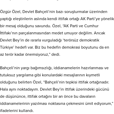
Özgür Özel, Devlet Bahçeli’nin bazı soruşturmalar üzerinden
yaptığı eleştirilerin aslında kendi ittifak ortağı AK Parti’ye yönelik
bir mesaj olduğunu savundu. Özel, “AK Parti ve Cumhur
İttifakı’nın parçalanmasından medet umuyor değilim. Ancak
Devlet Bey’in de ısrarla vurguladığı ‘terörsüz demokratik
Türkiye’ hedefi var. Biz bu hedefin demokrasi boyutunu da en
az terör kadar önemsiyoruz,” dedi.
Bahçeli’nin yargı bağımsızlığı, iddianamelerin hazırlanması ve
tutuksuz yargılama gibi konulardaki mesajlarının kıymetli
olduğunu belirten Özel, “Bahçeli’nin tepkisi ittifak ortağınadır.
Hala aynı noktadayım. Devlet Bey’in ittifak üzerindeki gücünü
de düşününce, ittifak ortağını bir an önce bu davaların
iddianamelerinin yazılması noktasına çekmesini ümit ediyorum,”
ifadelerini kullandı.