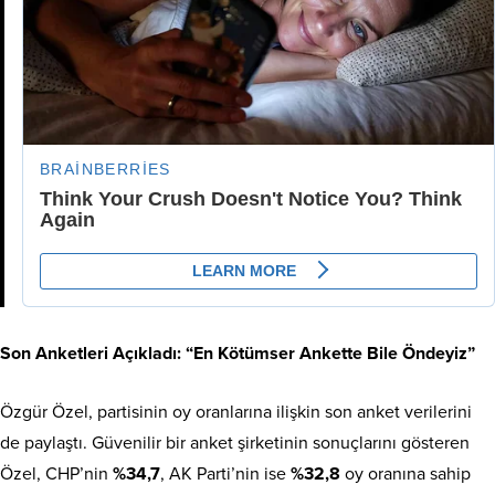
Son Anketleri Açıkladı: “En Kötümser Ankette Bile Öndeyiz”
Özgür Özel, partisinin oy oranlarına ilişkin son anket verilerini
de paylaştı. Güvenilir bir anket şirketinin sonuçlarını gösteren
Özel, CHP’nin
%34,7
, AK Parti’nin ise
%32,8
oy oranına sahip