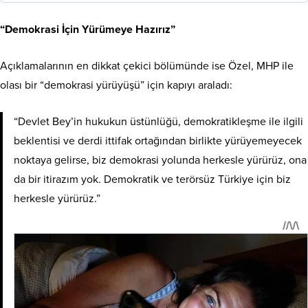
“Demokrasi İçin Yürümeye Hazırız”
Açıklamalarının en dikkat çekici bölümünde ise Özel, MHP ile
olası bir “demokrasi yürüyüşü” için kapıyı araladı:
“Devlet Bey’in hukukun üstünlüğü, demokratikleşme ile ilgili
beklentisi ve derdi ittifak ortağından birlikte yürüyemeyecek
noktaya gelirse, biz demokrasi yolunda herkesle yürürüz, ona
da bir itirazım yok. Demokratik ve terörsüz Türkiye için biz
herkesle yürürüz.”