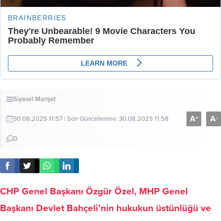
Siyaset
Manşet
A
A
+
-
30.08.2025 11:57 | Son Güncellenme: 30.08.2025 11:58
0
CHP Genel Başkanı Özgür Özel, MHP Genel
Başkanı Devlet Bahçeli’nin hukukun üstünlüğü ve