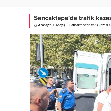
Sancaktepe’de trafik kazas
Anasayfa
Asayiş
Sancaktepe’de trafik kazası: S