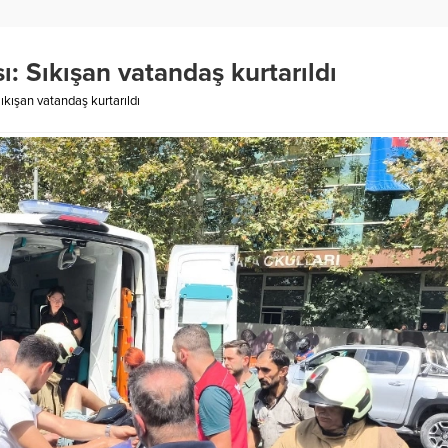
ı: Sıkışan vatandaş kurtarıldı
ıkışan vatandaş kurtarıldı