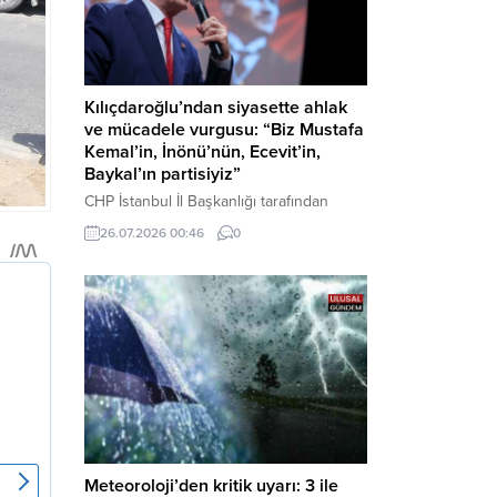
Kılıçdaroğlu’ndan siyasette ahlak
ve mücadele vurgusu: “Biz Mustafa
Kemal’in, İnönü’nün, Ecevit’in,
Baykal’ın partisiyiz”
CHP İstanbul İl Başkanlığı tarafından
düzenlenen Üye Katılım Töreni’nde
26.07.2026 00:46
0
konuşan Kemal Kılıçdaroğlu; partinin
tarihsel misyonundan siyasette ahlaka,
beşli çetelerle mücadeleden Aile
Destekleri Sigortası’na kadar birçok kritik
konuda sert ve net mesajlar verdi. Haber
Merkezi – CHP Genel Başkanı Kemal
Kılıçdaroğlu, Rauf Denktaş Kültür
Merkezi’nde gerçekleştirilen ve yeni
üyelere rozetlerinin takıldığı...
Meteoroloji’den kritik uyarı: 3 ile