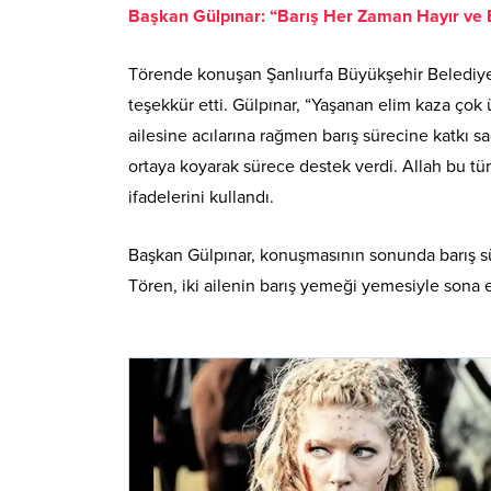
Başkan Gülpınar: “Barış Her Zaman Hayır ve B
Törende konuşan Şanlıurfa Büyükşehir Belediye 
teşekkür etti. Gülpınar, “Yaşanan elim kaza çok 
ailesine acılarına rağmen barış sürecine katkı sa
ortaya koyarak sürece destek verdi. Allah bu tür 
ifadelerini kullandı.
Başkan Gülpınar, konuşmasının sonunda barış sü
Tören, iki ailenin barış yemeği yemesiyle sona e