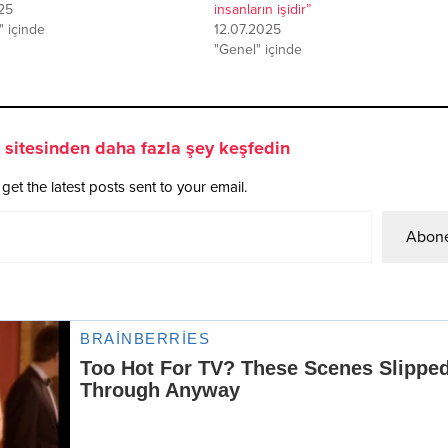
25
insanların işidir”
 içinde
12.07.2025
"Genel" içinde
sitesinden daha fazla şey keşfedin
get the latest posts sent to your email.
Abone