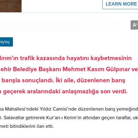
A
+
aylaş
dırım’ın trafik kazasında hayatını kaybetmesinin
ehir Belediye Başkanı Mehmet Kasım Gülpınar ve
barışla sonuçlandı. İki aile, düzenlenen barış
n geçerek aralarındaki anlaşmazlığa son verdi.
yaka Mahallesi’ndeki Yıldız Camisi’nde düzenlenen barış yemeğind
di. Salavatlar getirerek Kur’an-ı Kerim’in altından geçen taraflar, 
i bitirdiklerini ilan etti.