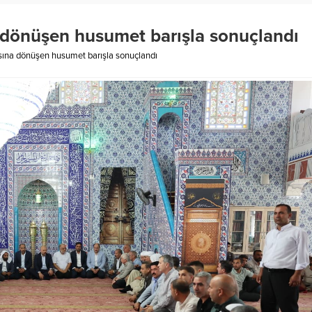
 dönüşen husumet barışla sonuçlandı
sına dönüşen husumet barışla sonuçlandı