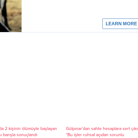
’da 2 kişinin ölümüyle başlayan
Gülpınar’dan sahte hesaplara sert çıkı
ı barışla sonuçlandı
“Bu işler ruhsal açıdan sorunlu