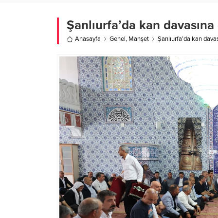
Şanlıurfa’da kan davasına
Anasayfa
Genel
,
Manşet
Şanlıurfa’da kan dava