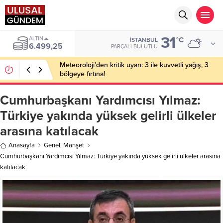
31
ALTIN
°C
İSTANBUL
6.499,25
PARÇALI BULUTLU
Meteoroloji’den kritik uyarı: 3 ile kuvvetli yağış, 3
bölgeye fırtına!
Cumhurbaşkanı Yardımcısı Yılmaz:
Türkiye yakında yüksek gelirli ülkeler
arasına katılacak
Anasayfa
Genel
,
Manşet
Cumhurbaşkanı Yardımcısı Yılmaz: Türkiye yakında yüksek gelirli ülkeler arasına
katılacak