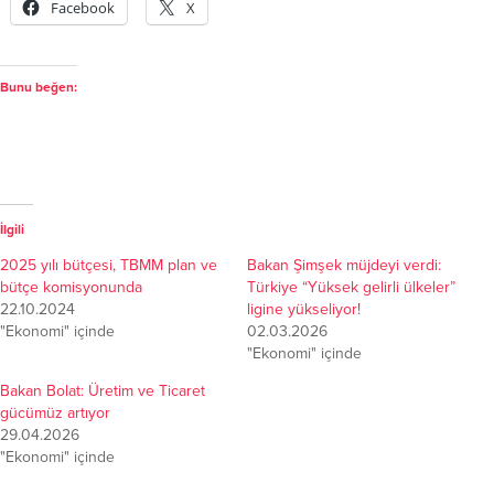
Facebook
X
Bunu beğen:
İlgili
2025 yılı bütçesi, TBMM plan ve
Bakan Şimşek müjdeyi verdi:
bütçe komisyonunda
Türkiye “Yüksek gelirli ülkeler”
22.10.2024
ligine yükseliyor!
"Ekonomi" içinde
02.03.2026
"Ekonomi" içinde
Bakan Bolat: Üretim ve Ticaret
gücümüz artıyor
29.04.2026
"Ekonomi" içinde