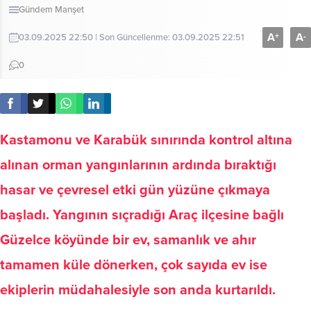
Gündem
Manşet
A
A
+
-
03.09.2025 22:50 | Son Güncellenme: 03.09.2025 22:51
0
Kastamonu ve Karabük sınırında kontrol altına
alınan orman yangınlarının ardında bıraktığı
hasar ve çevresel etki gün yüzüne çıkmaya
başladı. Yangının sıçradığı Araç ilçesine bağlı
Güzelce köyünde bir ev, samanlık ve ahır
tamamen küle dönerken, çok sayıda ev ise
ekiplerin müdahalesiyle son anda kurtarıldı.