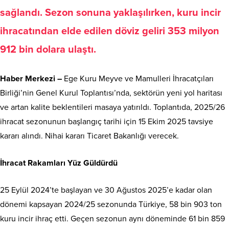
sağlandı. Sezon sonuna yaklaşılırken, kuru incir
ihracatından elde edilen döviz geliri 353 milyon
912 bin dolara ulaştı.
Haber Merkezi –
Ege Kuru Meyve ve Mamulleri İhracatçıları
Birliği’nin Genel Kurul Toplantısı’nda, sektörün yeni yol haritası
ve artan kalite beklentileri masaya yatırıldı. Toplantıda, 2025/26
ihracat sezonunun başlangıç tarihi için 15 Ekim 2025 tavsiye
kararı alındı. Nihai kararı Ticaret Bakanlığı verecek.
İhracat Rakamları Yüz Güldürdü
25 Eylül 2024’te başlayan ve 30 Ağustos 2025’e kadar olan
dönemi kapsayan 2024/25 sezonunda Türkiye, 58 bin 903 ton
kuru incir ihraç etti. Geçen sezonun aynı döneminde 61 bin 859