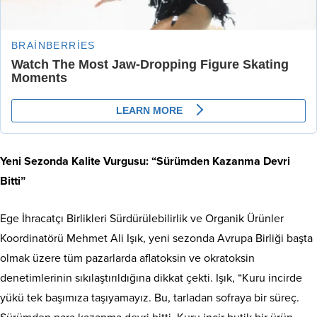
Yeni Sezonda Kalite Vurgusu: “Sürümden Kazanma Devri
Bitti”
Ege İhracatçı Birlikleri Sürdürülebilirlik ve Organik Ürünler
Koordinatörü Mehmet Ali Işık, yeni sezonda Avrupa Birliği başta
olmak üzere tüm pazarlarda aflatoksin ve okratoksin
denetimlerinin sıkılaştırıldığına dikkat çekti. Işık, “Kuru incirde
yükü tek başımıza taşıyamayız. Bu, tarladan sofraya bir süreç.