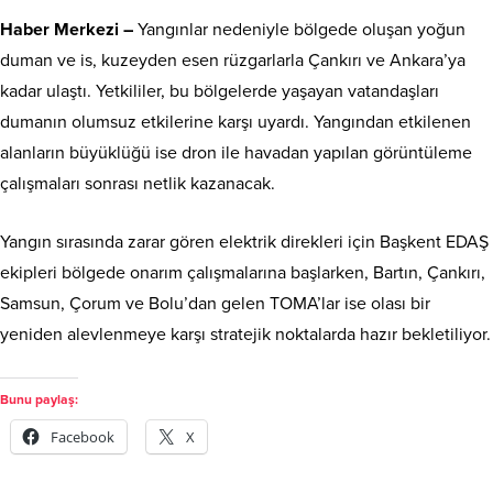
Haber Merkezi –
Yangınlar nedeniyle bölgede oluşan yoğun
duman ve is, kuzeyden esen rüzgarlarla Çankırı ve Ankara’ya
kadar ulaştı. Yetkililer, bu bölgelerde yaşayan vatandaşları
dumanın olumsuz etkilerine karşı uyardı. Yangından etkilenen
alanların büyüklüğü ise dron ile havadan yapılan görüntüleme
çalışmaları sonrası netlik kazanacak.
Yangın sırasında zarar gören elektrik direkleri için Başkent EDAŞ
ekipleri bölgede onarım çalışmalarına başlarken, Bartın, Çankırı,
Samsun, Çorum ve Bolu’dan gelen TOMA’lar ise olası bir
yeniden alevlenmeye karşı stratejik noktalarda hazır bekletiliyor.
Bunu paylaş:
Facebook
X