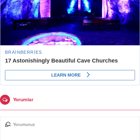
Yorumlar