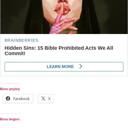
Bunu paylaş:
Facebook
X
Bunu beğen: