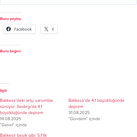
Bunu paylaş:
Facebook
X
Bunu beğen:
İlgili
Balıkesir’deki artçı sarsıntılar
Balıkesir’de 4.1 büyüklüğünde
sürüyor: Sındırgı’da 4.1
deprem
büyüklüğünde deprem
31.08.2025
14.08.2025
"Gündem" içinde
"Genel" içinde
Balıkesir beşik gibi: 5.1’lik