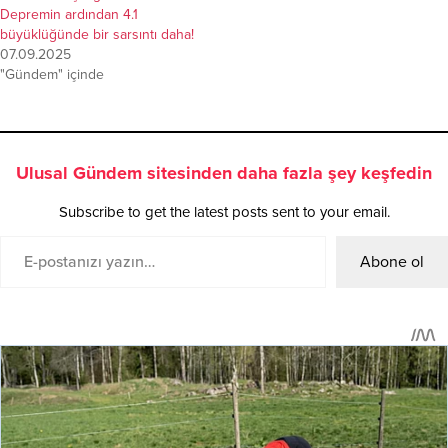
Depremin ardından 4.1
büyüklüğünde bir sarsıntı daha!
07.09.2025
"Gündem" içinde
Ulusal Gündem sitesinden daha fazla şey keşfedin
Subscribe to get the latest posts sent to your email.
Abone ol