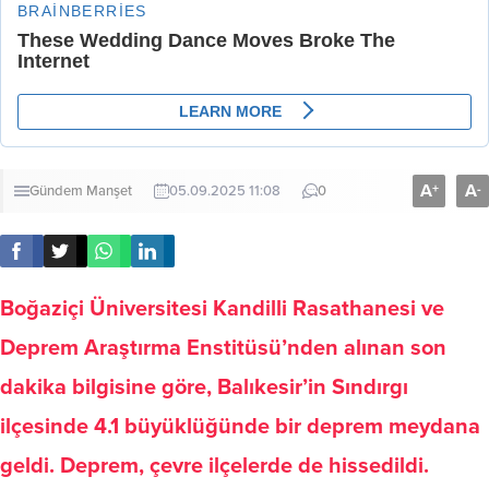
A
A
+
-
Gündem
Manşet
05.09.2025 11:08
0
Boğaziçi Üniversitesi Kandilli Rasathanesi ve
Deprem Araştırma Enstitüsü’nden alınan son
dakika bilgisine göre, Balıkesir’in Sındırgı
ilçesinde 4.1 büyüklüğünde bir deprem meydana
geldi. Deprem, çevre ilçelerde de hissedildi.