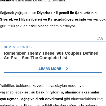
şeklinde
esmesinin beklendiği belirtildi.
Sağanak yağışların ise
Diyarbakır il geneli ile Şanlıurfa’nın
Siverek ve Hilvan ilçeleri ve Karacadağ çevresinde
yer yer gök
gürültülü şekilde etkili olacağı tahmin ediliyor.
Yetkililer, beklenen kuvvetli hava olayları nedeniyle
yaşanabilecek
sel, su baskını, yıldırım, ulaşımda aksamalar,
çatı uçması, ağaç ve direk devrilmesi
gibi olumsuzluklara karşı
vatandaşların dikkatli ve tedbirli olmaları çağrısında bulundu.