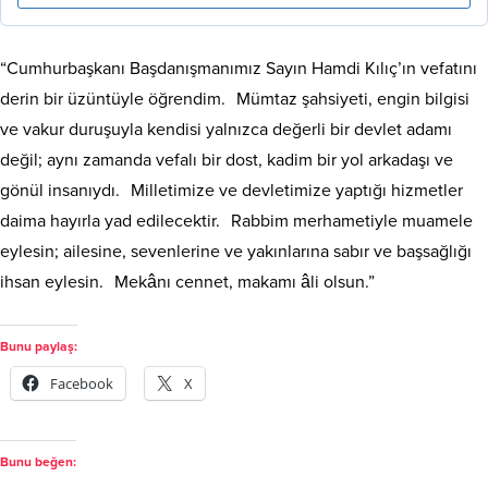
“Cumhurbaşkanı Başdanışmanımız Sayın Hamdi Kılıç’ın vefatını
derin bir üzüntüyle öğrendim. Mümtaz şahsiyeti, engin bilgisi
ve vakur duruşuyla kendisi yalnızca değerli bir devlet adamı
değil; aynı zamanda vefalı bir dost, kadim bir yol arkadaşı ve
gönül insanıydı. Milletimize ve devletimize yaptığı hizmetler
daima hayırla yad edilecektir. Rabbim merhametiyle muamele
eylesin; ailesine, sevenlerine ve yakınlarına sabır ve başsağlığı
ihsan eylesin. Mekânı cennet, makamı âli olsun.”
Bunu paylaş:
Facebook
X
Bunu beğen: