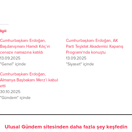
İlgili
Cumhurbaşkanı Erdoğan,
Cumhurbaşkanı Erdoğan, AK
Başdanışmanı Hamdi Kılıç’ın
Parti Teşkilat Akademisi Kapanış
cenaze namazına katıldı
Programı‘nda konuştu
13.09.2025
13.09.2025
"Genel" içinde
"Siyaset" içinde
Cumhurbaşkanı Erdoğan,
Almanya Başbakanı Merz’i kabul
etti
30.10.2025
"Gündem" içinde
Ulusal Gündem sitesinden daha fazla şey keşfedin