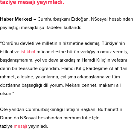
taziye
mesajı
yayımladı.
Haber Merkezi –
Cumhurbaşkanı Erdoğan, NSosyal hesabından
paylaştığı mesajda şu ifadeleri kullandı:
“Ömrünü devleti ve milletinin hizmetine adamış, Türkiye’nin
istiklal ve
istikbal
mücadelesine bütün varlığıyla omuz vermiş,
başdanışmanım, yol ve dava arkadaşım Hamdi Kılıç’ın vefatını
derin bir teessürle öğrendim. Hamdi Kılıç kardeşime Allah’tan
rahmet, ailesine, yakınlarına, çalışma arkadaşlarına ve tüm
dostlarına başsağlığı diliyorum. Mekanı cennet, makamı ali
olsun.”
Öte yandan Cumhurbaşkanlığı İletişim Başkanı Burhanettin
Duran da NSosyal hesabından merhum Kılıç için
taziye
mesajı
yayınladı.