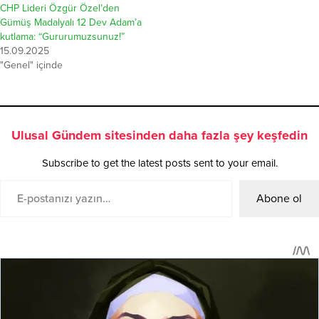
CHP Lideri Özgür Özel’den
Gümüş Madalyalı 12 Dev Adam’a
kutlama: “Gururumuzsunuz!”
15.09.2025
"Genel" içinde
Ulusal Gündem sitesinden daha fazla şey keşfedin
Subscribe to get the latest posts sent to your email.
Abone ol