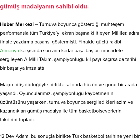
gümüş madalyanın sahibi oldu.
Haber Merkezi –
Turnuva boyunca gösterdiği muhteşem
performansla tüm Türkiye’yi ekran başına kilitleyen Milliler, adını
finale yazdırma başarısı göstermişti. Finalde güçlü rakibi
Almanya
karşısında son ana kadar başa baş bir mücadele
sergileyen A Milli Takım, şampiyonluğu kıl payı kaçırsa da tarihi
bir başarıya imza attı.
Maçın bitiş düdüğüyle birlikte salonda hüzün ve gurur bir arada
yaşandı. Oyuncularımız, şampiyonluğu kaybetmenin
üzüntüsünü yaşarken, turnuva boyunca sergiledikleri azim ve
kazandıkları gümüş madalya ile tüm basketbolseverlerin
takdirini topladı.
12 Dev Adam, bu sonuçla birlikte Türk basketbol tarihine yeni bir