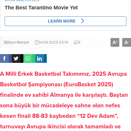
A
A
+
-
Spor
Manşet
14.09.2025 23:19
0
A Milli Erkek Basketbol Takımımız, 2025 Avrupa
Basketbol Şampiyonası (EuroBasket 2025)
finalinde ev sahibi Almanya ile karşılaştı. Baştan
sona büyük bir mücadeleye sahne olan nefes
kesen finali 88-83 kaybeden “12 Dev Adam”,
turnuvayı Avrupa ikincisi olarak tamamladı ve