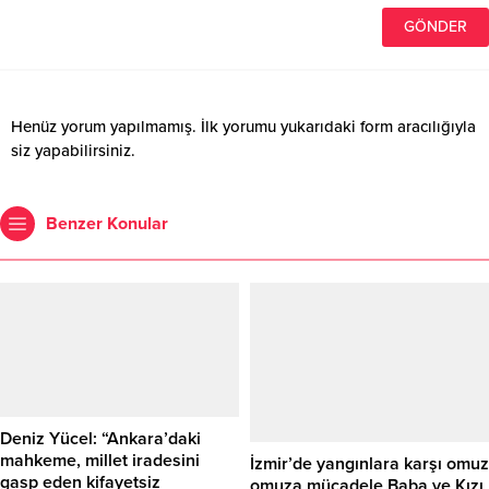
Henüz yorum yapılmamış. İlk yorumu yukarıdaki form aracılığıyla
siz yapabilirsiniz.
Benzer Konular
Deniz Yücel: “Ankara’daki
mahkeme, millet iradesini
İzmir’de yangınlara karşı omuz
gasp eden kifayetsiz
omuza mücadele Baba ve Kızı