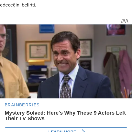
edeceğini belirtti.