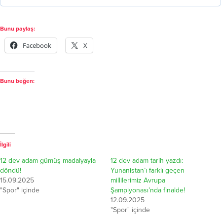
Bunu paylaş:
Facebook
X
Bunu beğen:
İlgili
12 dev adam gümüş madalyayla
12 dev adam tarih yazdı:
döndü!
Yunanistan’ı farklı geçen
15.09.2025
millilerimiz Avrupa
"Spor" içinde
Şampiyonası’nda finalde!
12.09.2025
"Spor" içinde