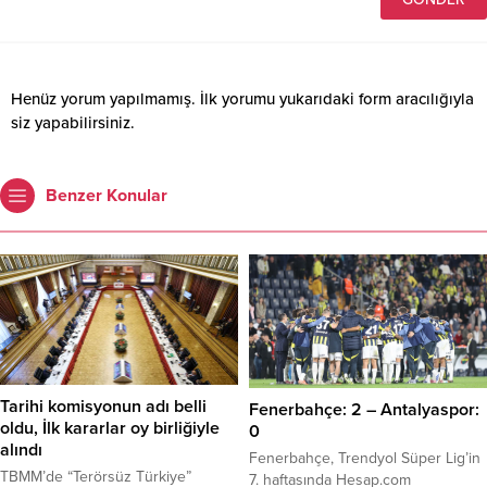
Henüz yorum yapılmamış. İlk yorumu yukarıdaki form aracılığıyla
siz yapabilirsiniz.
Benzer Konular
Tarihi komisyonun adı belli
Fenerbahçe: 2 – Antalyaspor:
oldu, İlk kararlar oy birliğiyle
0
alındı
Fenerbahçe, Trendyol Süper Lig’in
TBMM’de “Terörsüz Türkiye”
7. haftasında Hesap.com