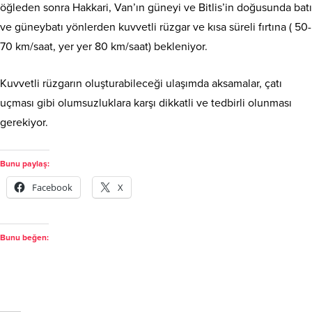
öğleden sonra Hakkari, Van’ın güneyi ve Bitlis’in doğusunda batı
ve güneybatı yönlerden kuvvetli rüzgar ve kısa süreli fırtına ( 50-
70 km/saat, yer yer 80 km/saat) bekleniyor.
Kuvvetli rüzgarın oluşturabileceği ulaşımda aksamalar, çatı
uçması gibi olumsuzluklara karşı dikkatli ve tedbirli olunması
gerekiyor.
Bunu paylaş:
Facebook
X
Bunu beğen: