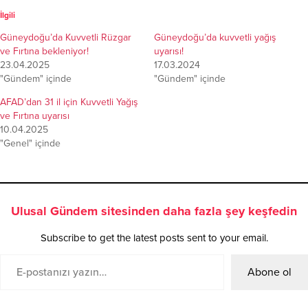
İlgili
Güneydoğu’da Kuvvetli Rüzgar
Güneydoğu’da kuvvetli yağış
ve Fırtına bekleniyor!
uyarısı!
23.04.2025
17.03.2024
"Gündem" içinde
"Gündem" içinde
AFAD’dan 31 il için Kuvvetli Yağış
ve Fırtına uyarısı
10.04.2025
"Genel" içinde
Ulusal Gündem sitesinden daha fazla şey keşfedin
Subscribe to get the latest posts sent to your email.
Abone ol