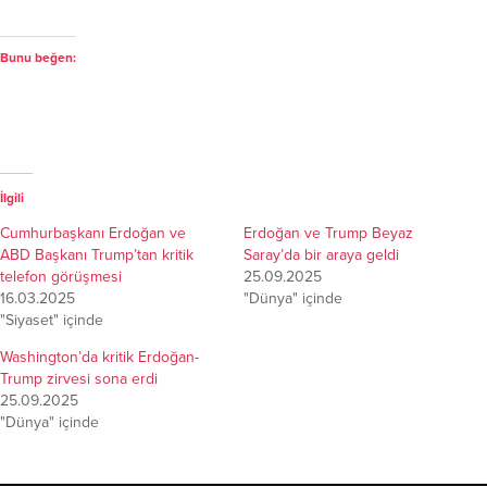
Bunu beğen:
İlgili
Cumhurbaşkanı Erdoğan ve
Erdoğan ve Trump Beyaz
ABD Başkanı Trump’tan kritik
Saray’da bir araya geldi
telefon görüşmesi
25.09.2025
16.03.2025
"Dünya" içinde
"Siyaset" içinde
Washington’da kritik Erdoğan-
Trump zirvesi sona erdi
25.09.2025
"Dünya" içinde