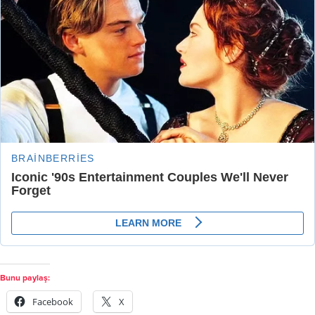
Bunu paylaş:
Facebook
X