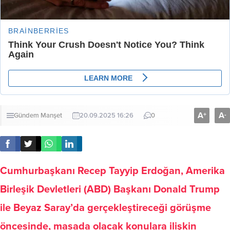
A
A
+
-
Gündem
Manşet
20.09.2025 16:26
0
Cumhurbaşkanı Recep Tayyip Erdoğan, Amerika
Birleşik Devletleri (ABD) Başkanı Donald Trump
ile Beyaz Saray’da gerçekleştireceği görüşme
öncesinde, masada olacak konulara ilişkin