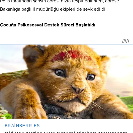
Polis tarafından şahsın adresi hızla tespit edilirken, adrese
Bakanlığa bağlı il müdürlüğü ekipleri de sevk edildi.
Çocuğa Psikososyal Destek Süreci Başlatıldı