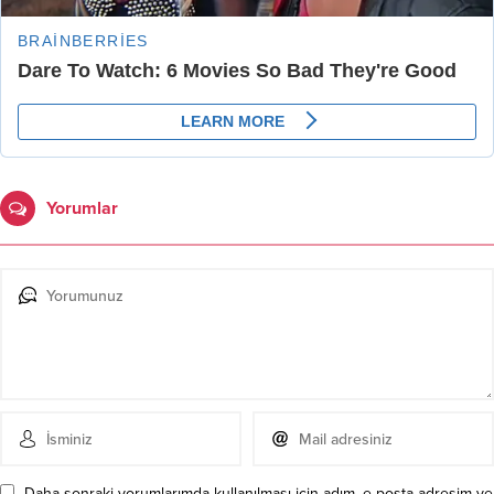
Yorumlar
Daha sonraki yorumlarımda kullanılması için adım, e-posta adresim ve