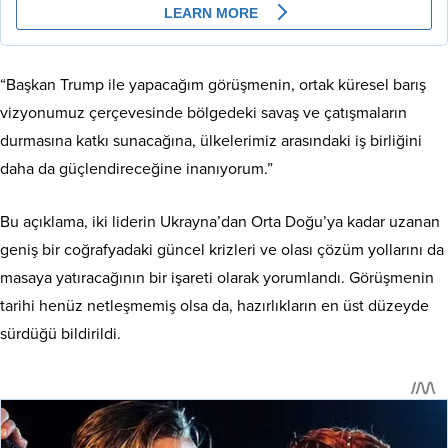
“Başkan Trump ile yapacağım görüşmenin, ortak küresel barış
vizyonumuz çerçevesinde bölgedeki savaş ve çatışmaların
durmasına katkı sunacağına, ülkelerimiz arasındaki iş birliğini
daha da güçlendireceğine inanıyorum.”
Bu açıklama, iki liderin Ukrayna’dan Orta Doğu’ya kadar uzanan
geniş bir coğrafyadaki güncel krizleri ve olası çözüm yollarını da
masaya yatıracağının bir işareti olarak yorumlandı. Görüşmenin
tarihi henüz netleşmemiş olsa da, hazırlıkların en üst düzeyde
sürdüğü bildirildi.