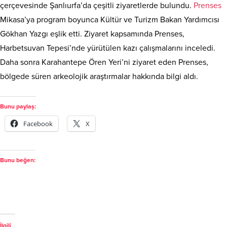
çerçevesinde Şanlıurfa’da çeşitli ziyaretlerde bulundu.
Prenses
Mikasa’ya program boyunca Kültür ve Turizm Bakan Yardımcısı
Gökhan Yazgı eşlik etti. Ziyaret kapsamında Prenses,
Harbetsuvan Tepesi’nde yürütülen kazı çalışmalarını inceledi.
Daha sonra Karahantepe Ören Yeri’ni ziyaret eden Prenses,
bölgede süren arkeolojik araştırmalar hakkında bilgi aldı.
Bunu paylaş:
Facebook
X
Bunu beğen:
İlgili