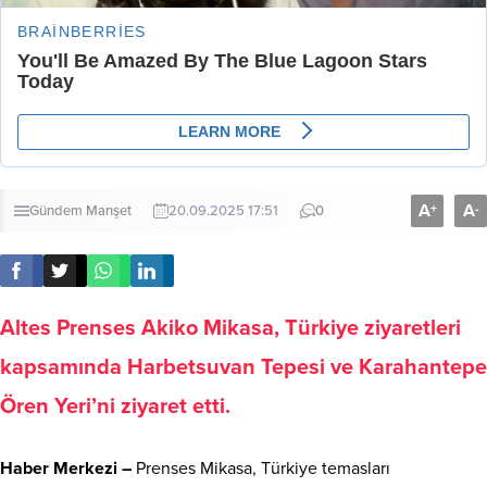
A
A
+
-
Gündem
Manşet
20.09.2025 17:51
0
Altes Prenses Akiko Mikasa, Türkiye ziyaretleri
kapsamında Harbetsuvan Tepesi ve Karahantepe
Ören Yeri’ni ziyaret etti.
Haber Merkezi –
Prenses Mikasa, Türkiye temasları