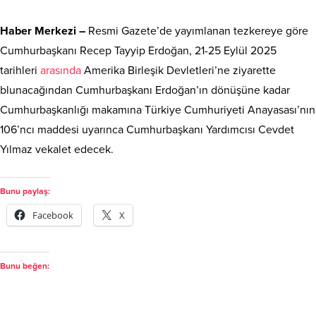
Haber Merkezi –
Resmi Gazete’de yayımlanan tezkereye göre
Cumhurbaşkanı Recep Tayyip Erdoğan, 21-25 Eylül 2025
tarihleri
arasında
Amerika Birleşik Devletleri’ne ziyarette
blunacağından Cumhurbaşkanı Erdoğan’ın dönüşüne kadar
Cumhurbaşkanlığı makamına Türkiye Cumhuriyeti Anayasası’nın
106’ncı maddesi uyarınca Cumhurbaşkanı Yardımcısı Cevdet
Yılmaz vekalet edecek.
Bunu paylaş:
Facebook
X
Bunu beğen: