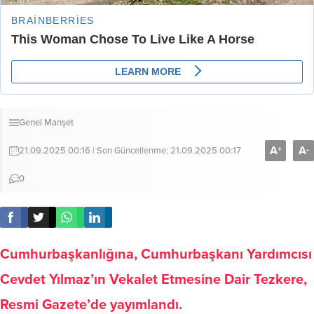
Genel
Manşet
A
A
+
-
21.09.2025 00:16 | Son Güncellenme: 21.09.2025 00:17
0
Cumhurbaşkanlığına, Cumhurbaşkanı Yardımcısı
Cevdet Yılmaz’ın Vekalet Etmesine Dair Tezkere,
Resmi Gazete’de yayımlandı.