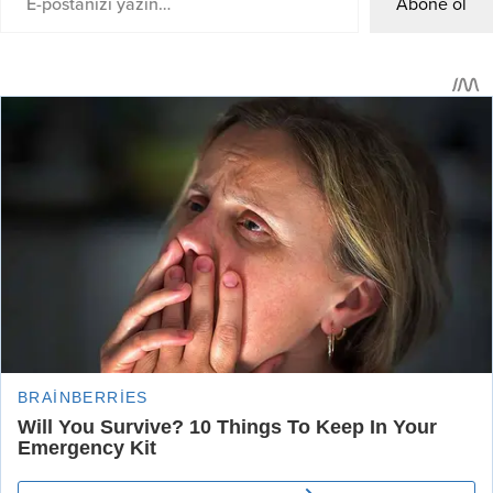
Abone ol