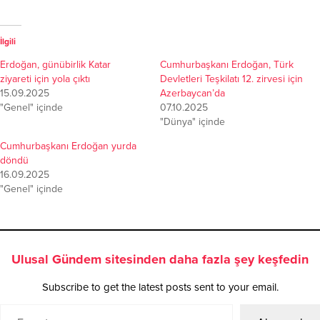
İlgili
Erdoğan, günübirlik Katar
Cumhurbaşkanı Erdoğan, Türk
ziyareti için yola çıktı
Devletleri Teşkilatı 12. zirvesi için
15.09.2025
Azerbaycan’da
"Genel" içinde
07.10.2025
"Dünya" içinde
Cumhurbaşkanı Erdoğan yurda
döndü
16.09.2025
"Genel" içinde
Ulusal Gündem sitesinden daha fazla şey keşfedin
Subscribe to get the latest posts sent to your email.