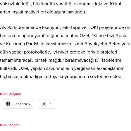
yolsuzluk değil, hükümetin yarattığı ekonomik kriz ve 10 kat
artan inşaat maliyetleri olduğunu savundu.
AK Parti döneminde Esenyurt, Fikirtepe ve TOKİ projelerinde on
binlerce mağdur yaratıldığını hatırlatan Özel, “Kimse bizi Adalet
ve Kalkınma Partisi ile karıştırmasın. İzmir Büyükşehir Belediyesi
dün yaptığı protokollerle, iyi niyet protokolleriyle projeleri
tamamlattıracak, bir tek mağdur bırakmayacağız,” ifadelerini
kullandı. Özel, yapılan savunmaların yargılanan arkadaşlarının
hiçbir suçu olmadığını ortaya koyduğunu da sözlerine ekledi.
Bunu paylaş:
Facebook
X
Bunu beğen: