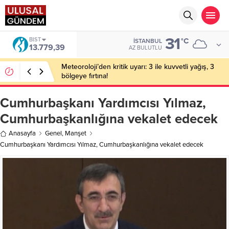
31
BIST
°C
İSTANBUL
13.779,39
AZ BULUTLU
Meteoroloji’den kritik uyarı: 3 ile kuvvetli yağış, 3
bölgeye fırtına!
Cumhurbaşkanı Yardımcısı Yılmaz,
Cumhurbaşkanlığına vekalet edecek
Anasayfa
Genel
,
Manşet
Cumhurbaşkanı Yardımcısı Yılmaz, Cumhurbaşkanlığına vekalet edecek