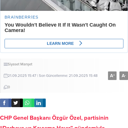
Siyaset
Manşet
A
A
+
-
21.09.2025 15:47 | Son Güncellenme: 21.09.2025 15:48
0
CHP Genel Başkanı Özgür Özel, partisinin