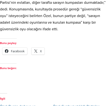
Partisi’nin evlatları, diğer tarafta sarayın kumpasları durmaktadır,”
dedi. Konuşmasında, kurultayda prosedür gereği “güvensizlik
oyu” isteyeceğini belirten Özel, bunun partiye değil, “sarayın
adalet üzerindeki oyunlarına ve kurulan kumpasa” karşı bir
güvensizlik oyu olacağını ifade etti.
Bunu paylaş:
Facebook
X
Bunu beğen:
İlgili