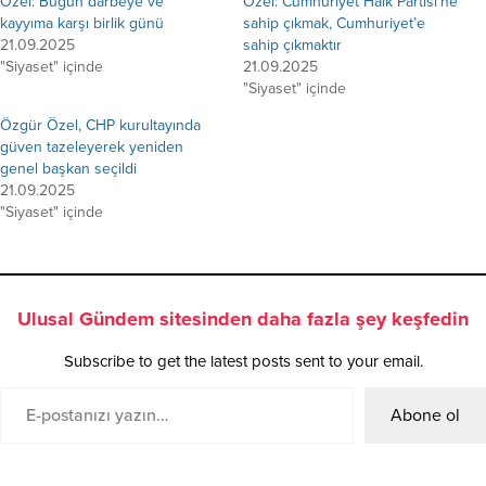
Özel: Bugün darbeye ve
Özel: Cumhuriyet Halk Partisi’ne
kayyıma karşı birlik günü
sahip çıkmak, Cumhuriyet’e
21.09.2025
sahip çıkmaktır
"Siyaset" içinde
21.09.2025
"Siyaset" içinde
Özgür Özel, CHP kurultayında
güven tazeleyerek yeniden
genel başkan seçildi
21.09.2025
"Siyaset" içinde
Ulusal Gündem sitesinden daha fazla şey keşfedin
Subscribe to get the latest posts sent to your email.
Abone ol