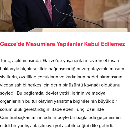
Gazze’de Masumlara Yapılanlar Kabul Edilemez
Tunç, açıklamasında, Gazze’de yaşananların evrensel insan
haklarıyla hiçbir şekilde bağdaşmadığını vurgulayarak, masum
sivillerin, özellikle çocukların ve kadınların hedef alınmasının,
vicdan sahibi herkes için derin bir üzüntü kaynağı olduğunu
söyledi. Bu bağlamda, devlet yetkililerinin ve medya
organlarının bu tür olayları yansıtma biçimlerinin büyük bir
sorumluluk gerektirdiğini ifade eden Tunç, özellikle
Cumhurbaşkanımızın adının böyle bir bağlamda geçmesinin
ciddi bir yanlış anlaşılmaya yol açabileceğini dile getirdi.