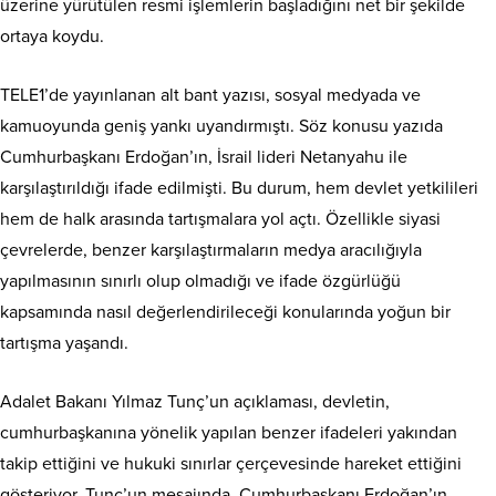
üzerine yürütülen resmi işlemlerin başladığını net bir şekilde
ortaya koydu.
TELE1’de yayınlanan alt bant yazısı, sosyal medyada ve
kamuoyunda geniş yankı uyandırmıştı. Söz konusu yazıda
Cumhurbaşkanı Erdoğan’ın, İsrail lideri Netanyahu ile
karşılaştırıldığı ifade edilmişti. Bu durum, hem devlet yetkilileri
hem de halk arasında tartışmalara yol açtı. Özellikle siyasi
çevrelerde, benzer karşılaştırmaların medya aracılığıyla
yapılmasının sınırlı olup olmadığı ve ifade özgürlüğü
kapsamında nasıl değerlendirileceği konularında yoğun bir
tartışma yaşandı.
Adalet Bakanı Yılmaz Tunç’un açıklaması, devletin,
cumhurbaşkanına yönelik yapılan benzer ifadeleri yakından
takip ettiğini ve hukuki sınırlar çerçevesinde hareket ettiğini
gösteriyor. Tunç’un mesajında, Cumhurbaşkanı Erdoğan’ın