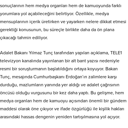
sonuçlarının hem medya organları hem de kamuoyunda farklı
yorumlara yol açabileceğini belirtiyor. Özellikle, medya
mensuplarının içerik üretirken ve yayarken nelere dikkat etmesi
gerektiği konusunun, bu süreçle birlikte daha da ön plana
çıkacağı tahmin ediliyor.
Adalet Bakanı Yılmaz Tunç tarafından yapılan açıklama, TELE1
televizyon kanalında yayınlanan bir alt bant yazısı nedeniyle
resmi bir soruşturmanın başlatıldığını ortaya koyuyor. Bakan
Tunç, mesajında Cumhurbaşkanı Erdoğan’ın zalimlere karşı
durduğu, mazlumların yanında yer aldığı ve adalet çağrısının
öncüsü olduğu vurgusunu bir kez daha yaptı. Bu gelişme, hem
medya organları hem de kamuoyu açısından önemli bir gündem
maddesi olarak öne çıkıyor ve ifade özgürlüğü ile kişilik hakları
arasındaki hassas dengenin yeniden tartışılmasına yol açıyor.