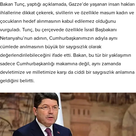
Bakan Tunç, yaptığı açıklamada, Gazze’de yaşanan insan hakları
ihlallerine dikkat çekerek, sivillerin ve özellikle masum kadın ve
çocukların hedef alınmasının kabul edilemez olduğunu
vurguladı. Tunç, bu çerçevede özellikle İsrail Başbakanı
Netanyahu’nun adının, Cumhurbaşkanımızın adıyla aynı
cümlede anılmasının büyük bir saygısızlık olarak
değerlendirilebileceğini ifade etti. Bakan, bu tür bir yaklaşımın
sadece Cumhurbaşkanlığı makamına değil, aynı zamanda
devletimize ve milletimize karşı da ciddi bir saygısızlık anlamına
geldiğini belirtti.