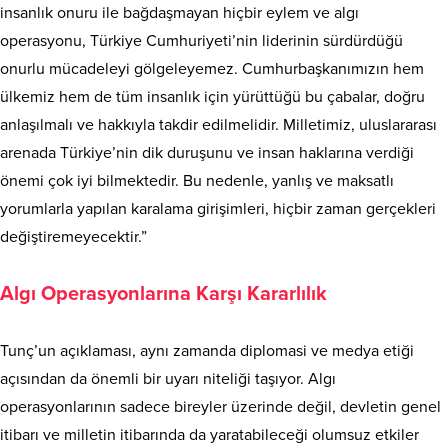
insanlık onuru ile bağdaşmayan hiçbir eylem ve algı
operasyonu, Türkiye Cumhuriyeti’nin liderinin sürdürdüğü
onurlu mücadeleyi gölgeleyemez. Cumhurbaşkanımızın hem
ülkemiz hem de tüm insanlık için yürüttüğü bu çabalar, doğru
anlaşılmalı ve hakkıyla takdir edilmelidir. Milletimiz, uluslararası
arenada Türkiye’nin dik duruşunu ve insan haklarına verdiği
önemi çok iyi bilmektedir. Bu nedenle, yanlış ve maksatlı
yorumlarla yapılan karalama girişimleri, hiçbir zaman gerçekleri
değiştiremeyecektir.”
Algı Operasyonlarına Karşı Kararlılık
Tunç’un açıklaması, aynı zamanda diplomasi ve medya etiği
açısından da önemli bir uyarı niteliği taşıyor. Algı
operasyonlarının sadece bireyler üzerinde değil, devletin genel
itibarı ve milletin itibarında da yaratabileceği olumsuz etkiler