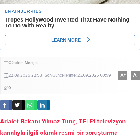
Gündem
Manşet
A
A
+
-
22.09.2025 22:53 | Son Güncellenme: 23.09.2025 00:59
0
Adalet Bakanı Yılmaz Tunç, TELE1 televizyon
kanalıyla ilgili olarak resmi bir soruşturma