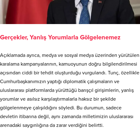
Gerçekler, Yanlış Yorumlarla Gölgelenemez
Açıklamada ayrıca, medya ve sosyal medya üzerinden yürütülen
karalama kampanyalarının, kamuoyunun doğru bilgilendirilmesi
açısından ciddi bir tehdit oluşturduğu vurgulandı. Tunç, özellikle
Cumhurbaşkanımızın yaptığı diplomatik çalışmaların ve
uluslararası platformlarda yürüttüğü barışçıl girişimlerin, yanlış
yorumlar ve asılsız karşılaştırmalarla haksız bir şekilde
gölgelenmeye çalışıldığını söyledi. Bu durumun, sadece
devletin itibarına değil, aynı zamanda milletimizin uluslararası
arenadaki saygınlığına da zarar verdiğini belirtti.