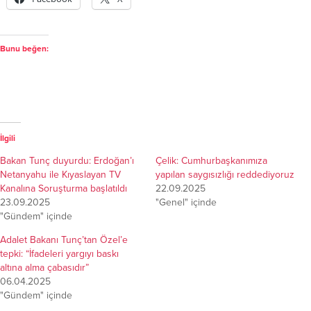
Bunu beğen:
İlgili
Bakan Tunç duyurdu: Erdoğan’ı
Çelik: Cumhurbaşkanımıza
Netanyahu ile Kıyaslayan TV
yapılan saygısızlığı reddediyoruz
Kanalına Soruşturma başlatıldı
22.09.2025
23.09.2025
"Genel" içinde
"Gündem" içinde
Adalet Bakanı Tunç’tan Özel’e
tepki: “İfadeleri yargıyı baskı
altına alma çabasıdır”
06.04.2025
"Gündem" içinde