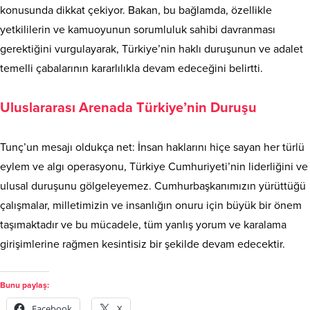
konusunda dikkat çekiyor. Bakan, bu bağlamda, özellikle
yetkililerin ve kamuoyunun sorumluluk sahibi davranması
gerektiğini vurgulayarak, Türkiye’nin haklı duruşunun ve adalet
temelli çabalarının kararlılıkla devam edeceğini belirtti.
Uluslararası Arenada Türkiye’nin Duruşu
Tunç’un mesajı oldukça net: İnsan haklarını hiçe sayan her türlü
eylem ve algı operasyonu, Türkiye Cumhuriyeti’nin liderliğini ve
ulusal duruşunu gölgeleyemez. Cumhurbaşkanımızın yürüttüğü
çalışmalar, milletimizin ve insanlığın onuru için büyük bir önem
taşımaktadır ve bu mücadele, tüm yanlış yorum ve karalama
girişimlerine rağmen kesintisiz bir şekilde devam edecektir.
Bunu paylaş:
Facebook
X