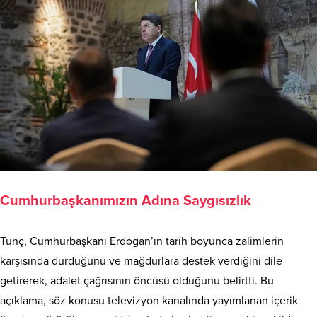
Cumhurbaşkanımızın Adına Saygısızlık
Tunç, Cumhurbaşkanı Erdoğan’ın tarih boyunca zalimlerin
karşısında durduğunu ve mağdurlara destek verdiğini dile
getirerek, adalet çağrısının öncüsü olduğunu belirtti. Bu
açıklama, söz konusu televizyon kanalında yayımlanan içerik