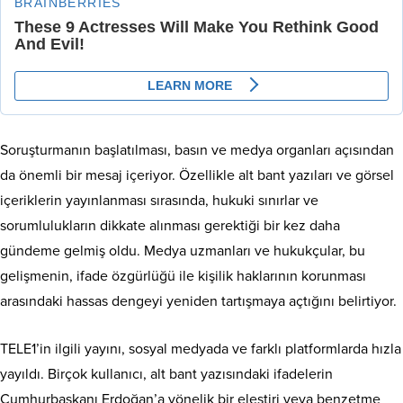
Soruşturmanın başlatılması, basın ve medya organları açısından
da önemli bir mesaj içeriyor. Özellikle alt bant yazıları ve görsel
içeriklerin yayınlanması sırasında, hukuki sınırlar ve
sorumlulukların dikkate alınması gerektiği bir kez daha
gündeme gelmiş oldu. Medya uzmanları ve hukukçular, bu
gelişmenin, ifade özgürlüğü ile kişilik haklarının korunması
arasındaki hassas dengeyi yeniden tartışmaya açtığını belirtiyor.
TELE1’in ilgili yayını, sosyal medyada ve farklı platformlarda hızla
yayıldı. Birçok kullanıcı, alt bant yazısındaki ifadelerin
Cumhurbaşkanı Erdoğan’a yönelik bir eleştiri veya benzetme