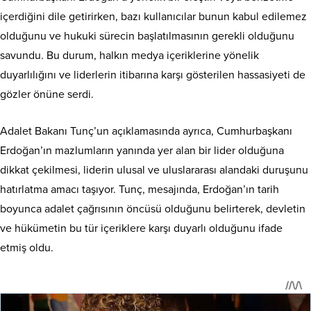
içerdiğini dile getirirken, bazı kullanıcılar bunun kabul edilemez
olduğunu ve hukuki sürecin başlatılmasının gerekli olduğunu
savundu. Bu durum, halkın medya içeriklerine yönelik
duyarlılığını ve liderlerin itibarına karşı gösterilen hassasiyeti de
gözler önüne serdi.
Adalet Bakanı Tunç’un açıklamasında ayrıca, Cumhurbaşkanı
Erdoğan’ın mazlumların yanında yer alan bir lider olduğuna
dikkat çekilmesi, liderin ulusal ve uluslararası alandaki duruşunu
hatırlatma amacı taşıyor. Tunç, mesajında, Erdoğan’ın tarih
boyunca adalet çağrısının öncüsü olduğunu belirterek, devletin
ve hükümetin bu tür içeriklere karşı duyarlı olduğunu ifade
etmiş oldu.