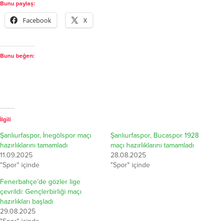
Bunu paylaş:
Facebook
X
Bunu beğen:
İlgili
Şanlıurfaspor, İnegölspor maçı
Şanlıurfaspor, Bucaspor 1928
hazırlıklarını tamamladı
maçı hazırlıklarını tamamladı
11.09.2025
28.08.2025
"Spor" içinde
"Spor" içinde
Fenerbahçe’de gözler lige
çevrildi: Gençlerbirliği maçı
hazırlıkları başladı
29.08.2025