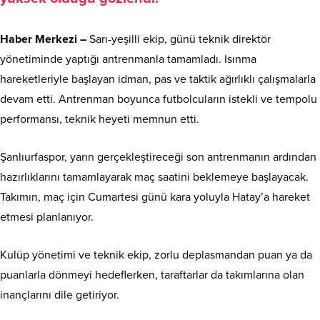
Haber Merkezi –
Sarı-yeşilli ekip, günü teknik direktör
yönetiminde yaptığı antrenmanla tamamladı. Isınma
hareketleriyle başlayan idman, pas ve taktik ağırlıklı çalışmalarla
devam etti. Antrenman boyunca futbolcuların istekli ve tempolu
performansı, teknik heyeti memnun etti.
Şanlıurfaspor, yarın gerçekleştireceği son antrenmanın ardından
hazırlıklarını tamamlayarak maç saatini beklemeye başlayacak.
Takımın, maç için Cumartesi günü kara yoluyla Hatay’a hareket
etmesi planlanıyor.
Kulüp yönetimi ve teknik ekip, zorlu deplasmandan puan ya da
puanlarla dönmeyi hedeflerken, taraftarlar da takımlarına olan
inançlarını dile getiriyor.