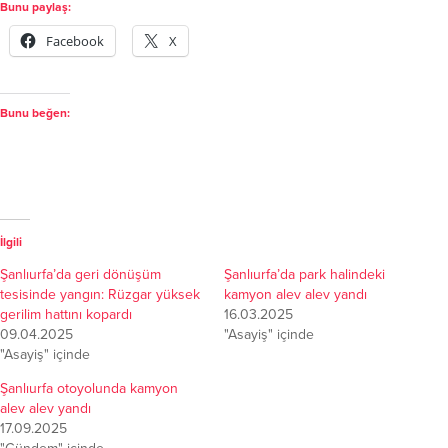
Bunu paylaş:
Facebook
X
Bunu beğen:
İlgili
Şanlıurfa’da geri dönüşüm
Şanlıurfa’da park halindeki
tesisinde yangın: Rüzgar yüksek
kamyon alev alev yandı
gerilim hattını kopardı
16.03.2025
09.04.2025
"Asayiş" içinde
"Asayiş" içinde
Şanlıurfa otoyolunda kamyon
alev alev yandı
17.09.2025