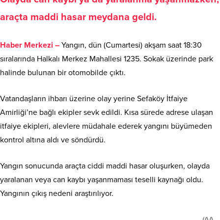
araçta maddi hasar meydana geldi.
Haber Merkezi –
Yangın, dün (Cumartesi) akşam saat 18:30
sıralarında Halkalı Merkez Mahallesi 1235. Sokak üzerinde park
halinde bulunan bir otomobilde çıktı.
Vatandaşların ihbarı üzerine olay yerine Sefaköy İtfaiye
Amirliği’ne bağlı ekipler sevk edildi. Kısa sürede adrese ulaşan
itfaiye ekipleri, alevlere müdahale ederek yangını büyümeden
kontrol altına aldı ve söndürdü.
Yangın sonucunda araçta ciddi maddi hasar oluşurken, olayda
yaralanan veya can kaybı yaşanmaması teselli kaynağı oldu.
Yangının çıkış nedeni araştırılıyor.