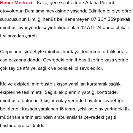
Haber Merkezi –
Kaza, gece saatlerinde Adana-Pozantı
otoyolunun Damlama mevkisinde yaşandı. Edinilen bilgiye göre,
sürücüsünün kimliği henüz belirlenemeyen 07 BCY 359 plakalı
minibüs, aynı yönde seyir halinde olan 42 ATL 24 dorse plakalı
tıra arkadan çarptı.
Çarpmanın şiddetiyle minibüs hurdaya dönerken, ortalık adeta
can pazarına döndü. Çevredekilerin ihbarı üzerine kaza yerine
çok sayıda itfaiye, sağlık ve polis ekibi sevk edildi.
İtfaiye ekipleri, minibüste sıkışan yaralıları kurtararak sağlık
ekiplerine teslim etti. Sağlık ekiplerinin yaptığı kontrolde,
minibüste bulunan 3 kişinin olay yerinde hayatını kaybettiği
belirlendi. Kazada yaralanan 16 tarım işçisi ise olay yerindeki ilk
müdahalelerinin ardından ambulanslarla çevredeki çeşitli
hastanelere kaldırıldı.