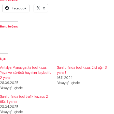
Facebook
X
Bunu beğen:
İlgili
Antalya Manavgat’ta feci kaza:
Şanlıurfa’da feci kaza: 2’si ağır 3
Yaya ve sürücü hayatını kaybetti,
yaralı!
2 yaralı
16.11.2024
28.09.2025
"Asayiş" içinde
"Asayiş" içinde
Şanlıurfa’da feci trafik kazası: 2
ölü, 1 yaralı
23.04.2025
"Asayiş" içinde