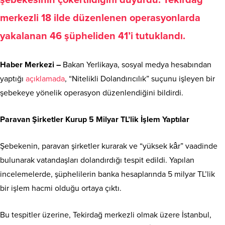
merkezli 18 ilde düzenlenen operasyonlarda
yakalanan 46 şüpheliden 41’i tutuklandı.
Haber Merkezi –
Bakan Yerlikaya, sosyal medya hesabından
yaptığı
açıklamada
, “Nitelikli Dolandırıcılık” suçunu işleyen bir
şebekeye yönelik operasyon düzenlendiğini bildirdi.
Paravan Şirketler Kurup 5 Milyar TL’lik İşlem Yaptılar
Şebekenin, paravan şirketler kurarak ve “yüksek kâr” vaadinde
bulunarak vatandaşları dolandırdığı tespit edildi. Yapılan
incelemelerde, şüphelilerin banka hesaplarında 5 milyar TL’lik
bir işlem hacmi olduğu ortaya çıktı.
Bu tespitler üzerine, Tekirdağ merkezli olmak üzere İstanbul,