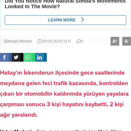
A
A
+
-
Asayiş
Manşet
29.09.2025 12:11
0
Hatay’ın İskenderun ilçesinde gece saatlerinde
meydana gelen feci trafik kazasında, kontrolden
çıkan bir otomobilin kaldırımda yürüyen yayalara
çarpması sonucu 3 kişi hayatını kaybetti, 2 kişi
ağır yaralandı.