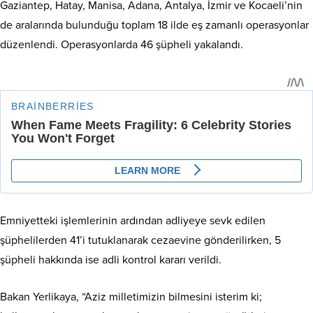
Gaziantep, Hatay, Manisa, Adana, Antalya, İzmir ve Kocaeli’nin
de aralarında bulunduğu toplam 18 ilde eş zamanlı operasyonlar
düzenlendi. Operasyonlarda 46 şüpheli yakalandı.
Emniyetteki işlemlerinin ardından adliyeye sevk edilen
şüphelilerden 41’i tutuklanarak cezaevine gönderilirken, 5
şüpheli hakkında ise adli kontrol kararı verildi.
Bakan Yerlikaya, “Aziz milletimizin bilmesini isterim ki;