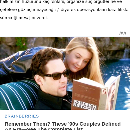
halkımızın huzurunu kaçıranlara, organize suç örgütlerine ve
çetelere göz açtırmayacağız,” diyerek operasyonların kararlılıkla
süreceği mesajını verdi.