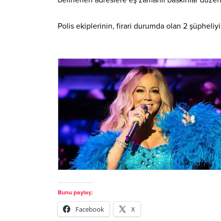
Polis ekiplerinin, firari durumda olan 2 şüpheliy
Bunu paylaş:
Facebook
X