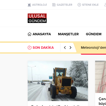
ASTROLOJİ
GAZETELER
SİTENE EKLE
ANASAYFA
MANŞETLER
GÜNDEM
SON DAKİKA
Meteoroloji’den k
Çan
büy