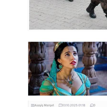
Asayiş
Manşet
03.10.2025 01:18
0