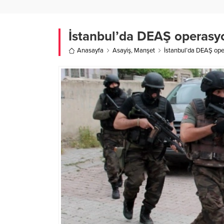
İstanbul’da DEAŞ operasyon
Anasayfa
Asayiş
,
Manşet
İstanbul’da DEAŞ oper