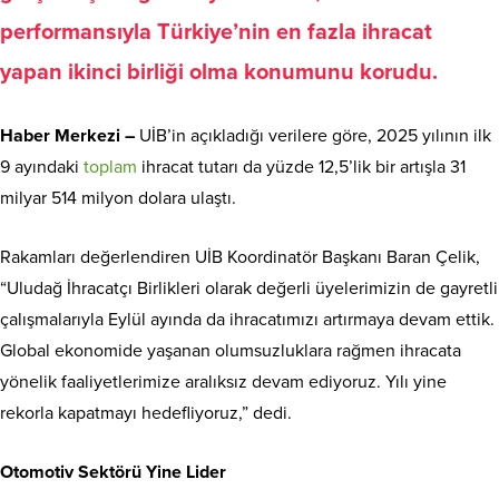
performansıyla Türkiye’nin en fazla ihracat
yapan ikinci birliği olma konumunu korudu.
Haber Merkezi –
UİB’in açıkladığı verilere göre, 2025 yılının ilk
9 ayındaki
toplam
ihracat tutarı da yüzde 12,5’lik bir artışla 31
milyar 514 milyon dolara ulaştı.
Rakamları değerlendiren UİB Koordinatör Başkanı Baran Çelik,
“Uludağ İhracatçı Birlikleri olarak değerli üyelerimizin de gayretli
çalışmalarıyla Eylül ayında da ihracatımızı artırmaya devam ettik.
Global ekonomide yaşanan olumsuzluklara rağmen ihracata
yönelik faaliyetlerimize aralıksız devam ediyoruz. Yılı yine
rekorla kapatmayı hedefliyoruz,” dedi.
Otomotiv Sektörü Yine Lider