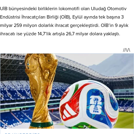
UİB bünyesindeki birliklerin lokomotifi olan Uludağ Otomotiv
Endüstrisi İhracatçıları Birliği (OİB), Eylül ayında tek başına 3
milyar 259 milyon dolarlık ihracat gerçekleştirdi. OİB’in 9 aylık
ihracatı ise yüzde 14,7’lik artışla 26,7 milyar dolara yaklaştı.