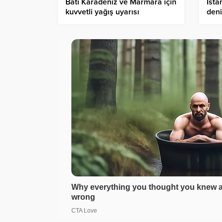
Batı Karadeniz ve Marmara için
İsta
kuvvetli yağış uyarısı
deni