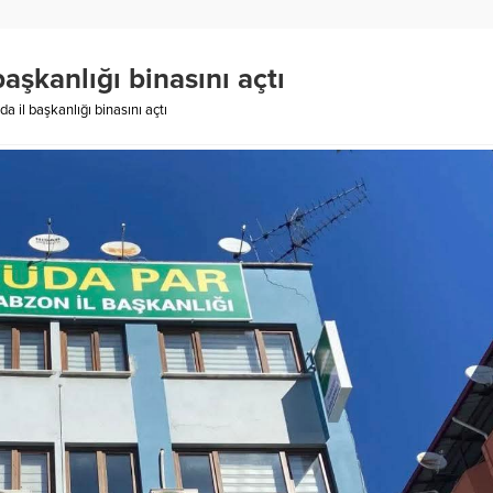
şkanlığı binasını açtı
 il başkanlığı binasını açtı