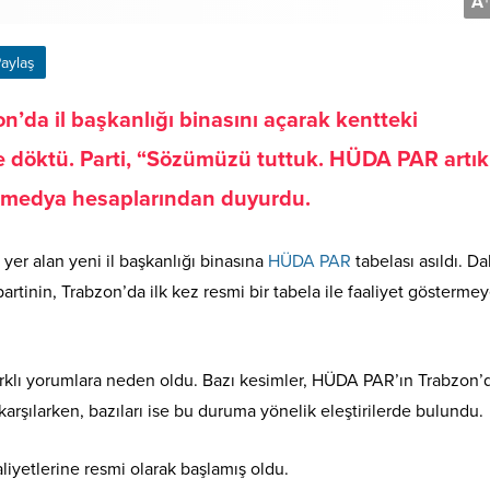
A
+
aylaş
’da il başkanlığı binasını açarak kentteki
te döktü. Parti, “Sözümüzü tuttuk. HÜDA PAR artık
al medya hesaplarından duyurdu.
 yer alan yeni il başkanlığı binasına
HÜDA PAR
tabelası asıldı. D
artinin, Trabzon’da ilk kez resmi bir tabela ile faaliyet gösterme
arklı yorumlara neden oldu. Bazı kesimler, HÜDA PAR’ın Trabzon’
karşılarken, bazıları ise bu duruma yönelik eleştirilerde bulundu.
aliyetlerine resmi olarak başlamış oldu.