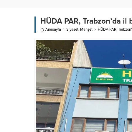
HÜDA PAR, Trabzon’da il ba
Anasayfa
Siyaset
,
Manşet
HÜDA PAR, Trabzon’da