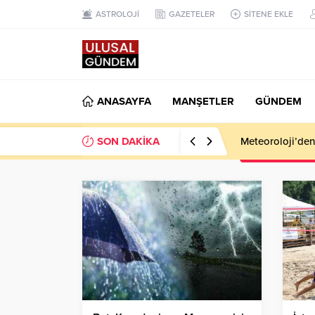
ASTROLOJİ
GAZETELER
SİTENE EKLE
ANASAYFA
MANŞETLER
GÜNDEM
SON DAKİKA
Meteoroloji’den k