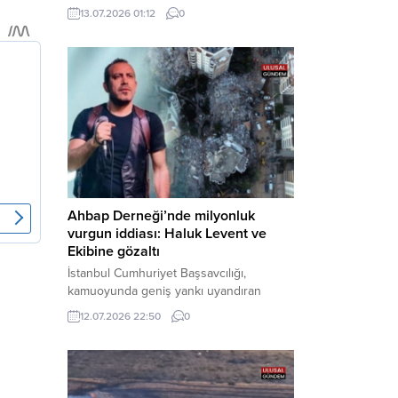
çıkarıldıkları mahkemece tutuklanarak
13.07.2026 01:12
0
cezaevine gönderildi. Haber Merkezi –
Bakırköy Cumhuriyet Başsavcılığı
tarafından yürütülen geniş kapsamlı
soruşturma çerçevesinde gözaltına
alınan şüphelilerin emniyetteki işlemleri
tamamlandı. Güvenlik birimlerindeki
sorgularının ardından yoğun güvenlik
önlemleri altında adliyeye sevk edilen
U.Y. ve...
Ahbap Derneği’nde milyonluk
vurgun iddiası: Haluk Levent ve
Ekibine gözaltı
İstanbul Cumhuriyet Başsavcılığı,
kamuoyunda geniş yankı uyandıran
Ahbap Derneği’ne yönelik kapsamlı bir
12.07.2026 22:50
0
soruşturma başlattığını ve Dernek
Başkanı Haluk Levent dâhil bazı
şüphelilerin gözaltına alındığını açıkladı.
Yürütülen tahkikatın “Dernekler
Kanunu’na muhalefet”, “suçtan