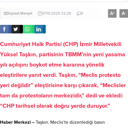
A
A
+
-
Siyaset
Manşet
07.10.2025 22:29
0
Cumhuriyet Halk Partisi (CHP) İzmir Milletvekili
Yüksel Taşkın, partisinin TBMM’nin yeni yasama
yılı açılışını boykot etme kararına yönelik
eleştirilere yanıt verdi. Taşkın, “Meclis protesto
yeri değildir” eleştirisine karşı çıkarak, “Meclisler
tam da protestoların merkezidir,” dedi ve ekledi:
“CHP tarihsel olarak doğru yerde duruyor.”
Haber Merkezi –
Taşkın, Meclis’te düzenlediği basın