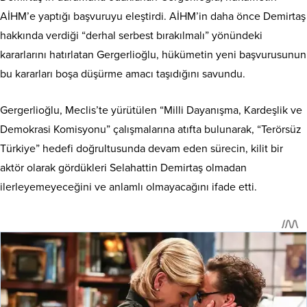
AİHM’e yaptığı başvuruyu eleştirdi. AİHM’in daha önce Demirtaş
hakkında verdiği “derhal serbest bırakılmalı” yönündeki
kararlarını hatırlatan Gergerlioğlu, hükümetin yeni başvurusunun
bu kararları boşa düşürme amacı taşıdığını savundu.
Gergerlioğlu, Meclis’te yürütülen “Milli Dayanışma, Kardeşlik ve
Demokrasi Komisyonu” çalışmalarına atıfta bulunarak, “Terörsüz
Türkiye” hedefi doğrultusunda devam eden sürecin, kilit bir
aktör olarak gördükleri Selahattin Demirtaş olmadan
ilerleyemeyeceğini ve anlamlı olmayacağını ifade etti.