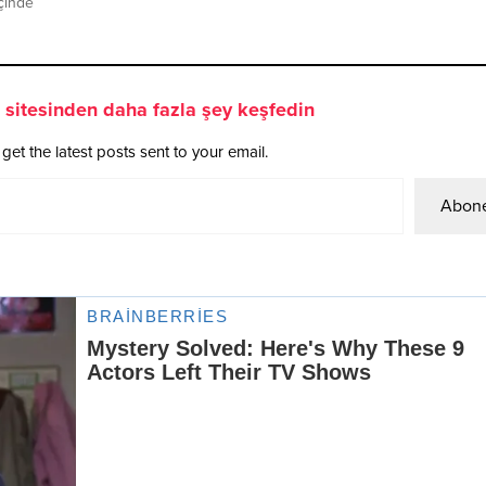
içinde
sitesinden daha fazla şey keşfedin
get the latest posts sent to your email.
Abone