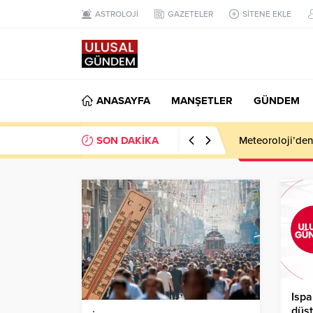
ASTROLOJİ
GAZETELER
SİTENE EKLE
ANASAYFA
MANŞETLER
GÜNDEM
SON DAKİKA
Meteoroloji’den k
Ispa
düşt