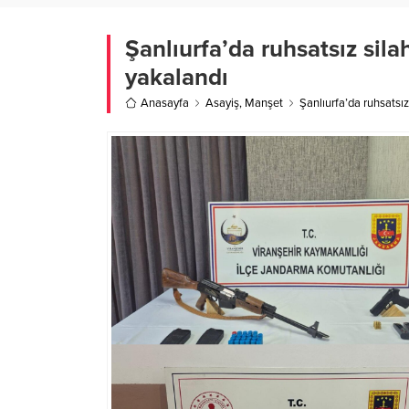
Şanlıurfa’da ruhsatsız sil
yakalandı
Anasayfa
Asayiş
,
Manşet
Şanlıurfa’da ruhsatsı