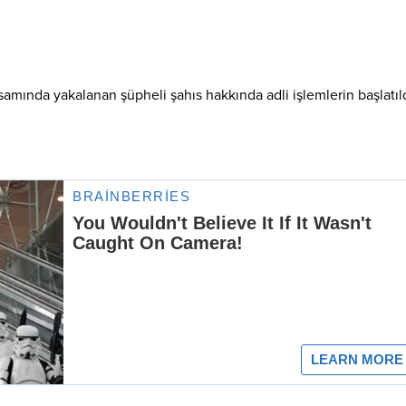
samında yakalanan şüpheli şahıs hakkında adli işlemlerin başlatıl