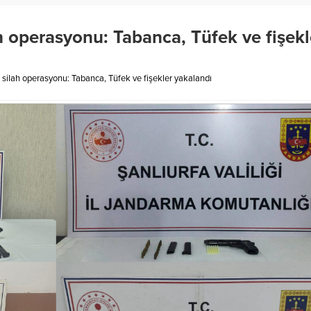
ah operasyonu: Tabanca, Tüfek ve fişekl
z silah operasyonu: Tabanca, Tüfek ve fişekler yakalandı