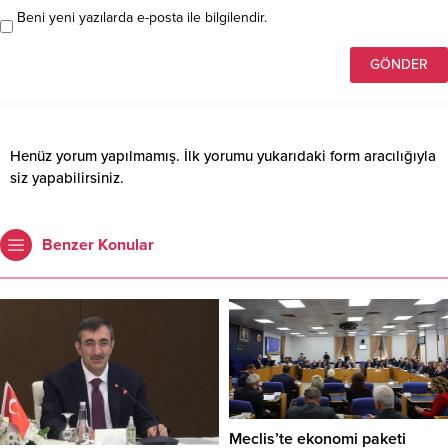
Beni yeni yazılarda e-posta ile bilgilendir.
Henüz yorum yapılmamış. İlk yorumu yukarıdaki form aracılığıyla
siz yapabilirsiniz.
Benzer Konular
Meclis’te ekonomi paketi