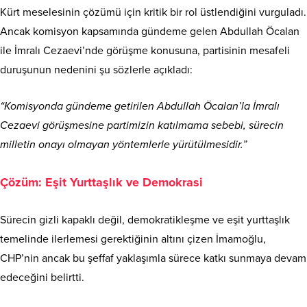
Kürt meselesinin çözümü için kritik bir rol üstlendiğini vurguladı.
Ancak komisyon kapsamında gündeme gelen Abdullah Öcalan
ile İmralı Cezaevi’nde görüşme konusuna, partisinin mesafeli
duruşunun nedenini şu sözlerle açıkladı:
“Komisyonda gündeme getirilen Abdullah Öcalan’la İmralı
Cezaevi görüşmesine partimizin katılmama sebebi, sürecin
milletin onayı olmayan yöntemlerle yürütülmesidir.”
Çözüm: Eşit Yurttaşlık ve Demokrasi
Sürecin gizli kapaklı değil, demokratikleşme ve eşit yurttaşlık
temelinde ilerlemesi gerektiğinin altını çizen İmamoğlu,
CHP’nin ancak bu şeffaf yaklaşımla sürece katkı sunmaya devam
edeceğini belirtti.