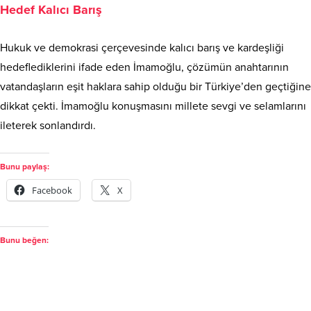
Hedef Kalıcı Barış
Hukuk ve demokrasi çerçevesinde kalıcı barış ve kardeşliği
hedeflediklerini ifade eden İmamoğlu, çözümün anahtarının
vatandaşların eşit haklara sahip olduğu bir Türkiye’den geçtiğine
dikkat çekti. İmamoğlu konuşmasını millete sevgi ve selamlarını
ileterek sonlandırdı.
Bunu paylaş:
Facebook
X
Bunu beğen: