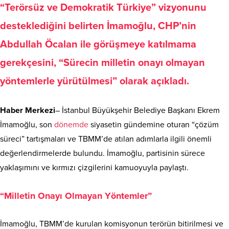
“Terörsüz ve Demokratik Türkiye” vizyonunu
desteklediğini belirten İmamoğlu, CHP’nin
Abdullah Öcalan ile görüşmeye katılmama
gerekçesini, “Sürecin milletin onayı olmayan
yöntemlerle yürütülmesi” olarak açıkladı.
Haber Merkezi
– İstanbul Büyükşehir Belediye Başkanı Ekrem
İmamoğlu, son
dönemde
siyasetin gündemine oturan “çözüm
süreci” tartışmaları ve TBMM’de atılan adımlarla ilgili önemli
değerlendirmelerde bulundu. İmamoğlu, partisinin sürece
yaklaşımını ve kırmızı çizgilerini kamuoyuyla paylaştı.
“Milletin Onayı Olmayan Yöntemler”
İmamoğlu, TBMM’de kurulan komisyonun terörün bitirilmesi ve