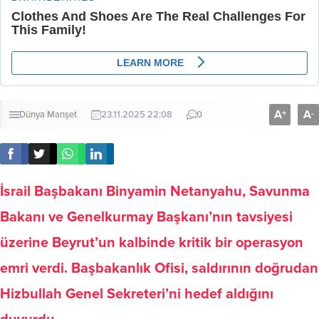
A
A
+
-
Dünya
Manşet
23.11.2025 22:08
0
İsrail Başbakanı Binyamin Netanyahu, Savunma
Bakanı ve Genelkurmay Başkanı’nın tavsiyesi
üzerine Beyrut’un kalbinde kritik bir operasyon
emri verdi. Başbakanlık Ofisi, saldırının doğrudan
Hizbullah Genel Sekreteri’ni hedef aldığını