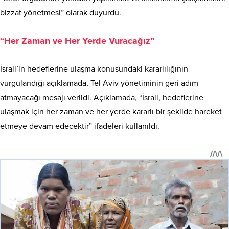
“terör örgütünün yeniden yapılanma ve silahlanma çalışmalarını
bizzat yönetmesi” olarak duyurdu.
“Her Zaman ve Her Yerde Vuracağız”
İsrail’in hedeflerine ulaşma konusundaki kararlılığının
vurgulandığı açıklamada, Tel Aviv yönetiminin geri adım
atmayacağı mesajı verildi. Açıklamada, “İsrail, hedeflerine
ulaşmak için her zaman ve her yerde kararlı bir şekilde hareket
etmeye devam edecektir” ifadeleri kullanıldı.