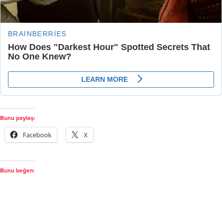
Bunu paylaş:
Facebook
X
Bunu beğen: