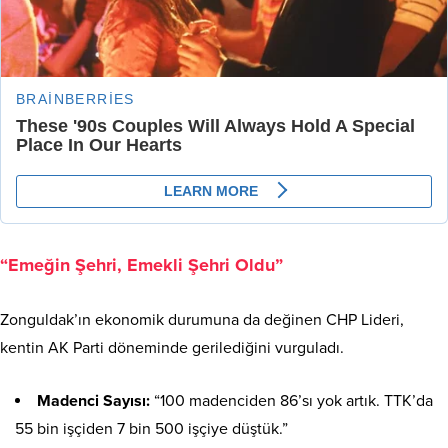
“Emeğin Şehri, Emekli Şehri Oldu”
Zonguldak’ın ekonomik durumuna da değinen CHP Lideri,
kentin AK Parti döneminde gerilediğini vurguladı.
Madenci Sayısı:
“100 madenciden 86’sı yok artık. TTK’da
55 bin işçiden 7 bin 500 işçiye düştük.”