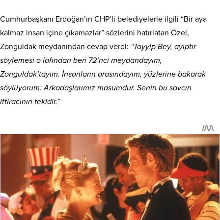
Cumhurbaşkanı Erdoğan’ın CHP’li belediyelerle ilgili “Bir aya
kalmaz insan içine çıkamazlar” sözlerini hatırlatan Özel,
Zonguldak meydanından cevap verdi:
“Tayyip Bey, ayıptır
söylemesi o lafından beri 72’nci meydandayım,
Zonguldak’tayım. İnsanların arasındayım, yüzlerine bakarak
söylüyorum: Arkadaşlarımız masumdur. Senin bu savcın
iftiracının tekidir.”