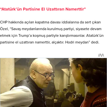
“Atatürk’ün Partisine El Uzattıran Namerttir”
CHP hakkında açılan kapatma davası iddialarına da sert çıkan
Özel, “Savaş meydanlarında kurulmuş partiyi, siyasete devam
etmek için Trump’a koşmuş partiyle karıştırmasınlar. Atatürk’ün
partisine el uzattıran namerttir, alçaktır. Hodri meydan” dedi.