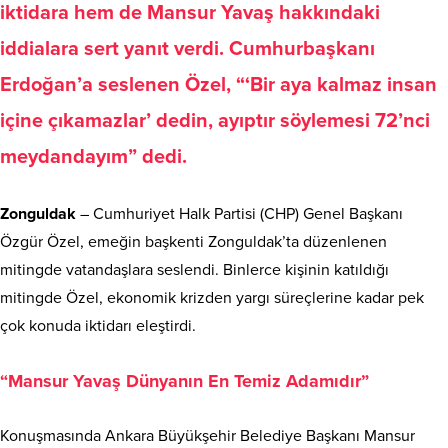
iktidara hem de Mansur Yavaş hakkındaki
iddialara sert yanıt verdi. Cumhurbaşkanı
Erdoğan’a seslenen Özel, “‘Bir aya kalmaz insan
içine çıkamazlar’ dedin, ayıptır söylemesi 72’nci
meydandayım” dedi.
Zonguldak
– Cumhuriyet Halk Partisi (CHP) Genel Başkanı
Özgür Özel, emeğin başkenti Zonguldak’ta düzenlenen
mitingde vatandaşlara seslendi. Binlerce kişinin katıldığı
mitingde Özel, ekonomik krizden yargı süreçlerine kadar pek
çok konuda iktidarı eleştirdi.
“Mansur Yavaş Dünyanın En Temiz Adamıdır”
Konuşmasında Ankara Büyükşehir Belediye Başkanı Mansur