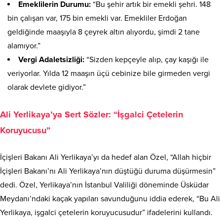
Emeklilerin Durumu:
“Bu şehir artık bir emekli şehri. 148
bin çalışan var, 175 bin emekli var. Emekliler Erdoğan
geldiğinde maaşıyla 8 çeyrek altın alıyordu, şimdi 2 tane
alamıyor.”
Vergi Adaletsizliği:
“Sizden kepçeyle alıp, çay kaşığı ile
veriyorlar. Yılda 12 maaşın üçü cebinize bile girmeden vergi
olarak devlete gidiyor.”
Ali Yerlikaya’ya Sert Sözler: “İşgalci Çetelerin
Koruyucusu”
İçişleri Bakanı Ali Yerlikaya’yı da hedef alan Özel, “Allah hiçbir
İçişleri Bakanı’nı Ali Yerlikaya’nın düştüğü duruma düşürmesin”
dedi. Özel, Yerlikaya’nın İstanbul Valiliği döneminde Üsküdar
Meydanı’ndaki kaçak yapıları savunduğunu iddia ederek, “Bu Ali
Yerlikaya, işgalci çetelerin koruyucusudur” ifadelerini kullandı.