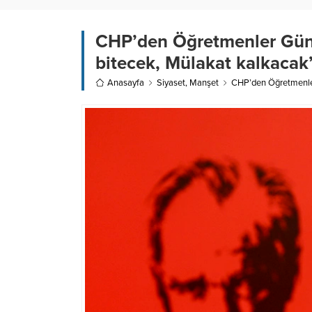
CHP’den Öğretmenler Günü
bitecek, Mülakat kalkacak
Anasayfa
Siyaset
,
Manşet
CHP’den Öğretmenler