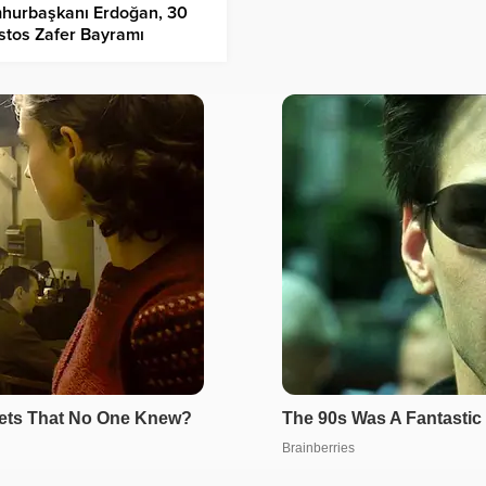
hurbaşkanı Erdoğan, 30
stos Zafer Bayramı
iklerini kabul etti