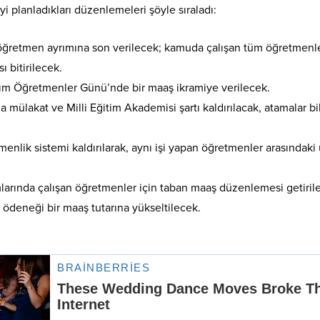
 planladıkları düzenlemeleri şöyle sıraladı:
öğretmen ayrımına son verilecek; kamuda çalışan tüm öğretmenl
 bitirilecek.
m Öğretmenler Günü’nde bir maaş ikramiye verilecek.
mülakat ve Milli Eğitim Akademisi şartı kaldırılacak, atamalar bi
lik sistemi kaldırılarak, aynı işi yapan öğretmenler arasındaki
arında çalışan öğretmenler için taban maaş düzenlemesi getiril
 ödeneği bir maaş tutarına yükseltilecek.