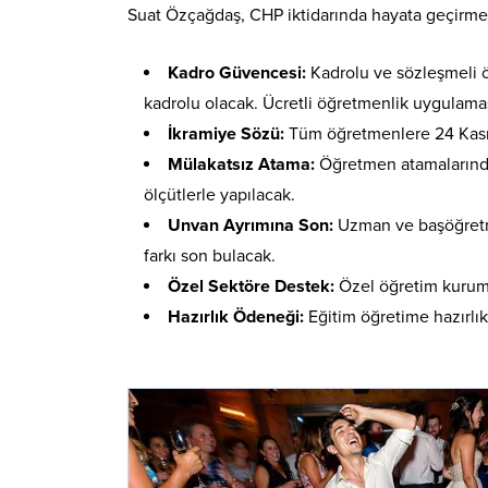
Suat Özçağdaş, CHP iktidarında hayata geçirmeyi
Kadro Güvencesi:
Kadrolu ve sözleşmeli 
kadrolu olacak. Ücretli öğretmenlik uygulaması
İkramiye Sözü:
Tüm öğretmenlere 24 Kası
Mülakatsız Atama:
Öğretmen atamalarında 
ölçütlerle yapılacak.
Unvan Ayrımına Son:
Uzman ve başöğretmen
farkı son bulacak.
Özel Sektöre Destek:
Özel öğretim kuruml
Hazırlık Ödeneği:
Eğitim öğretime hazırlık