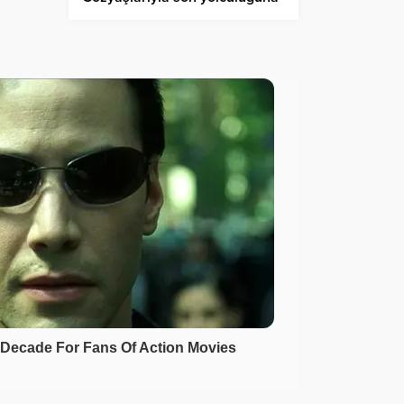
uğurlandı