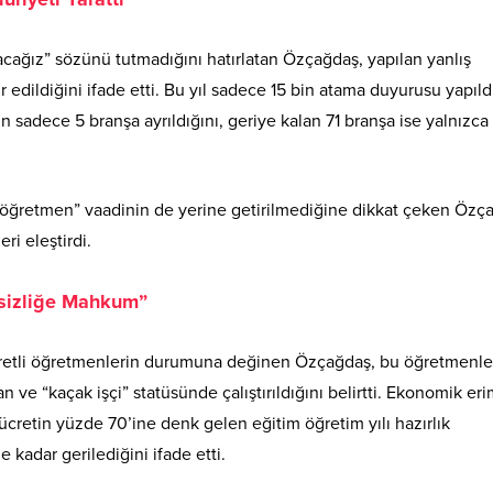
cağız” sözünü tutmadığını hatırlatan Özçağdaş, yapılan yanlış
edildiğini ifade etti
. Bu yıl sadece 15 bin atama duyurusu yapıld
n sadece 5 branşa ayrıldığını, geriye kalan 71 branşa ise yalnızca
er öğretmen” vaadinin de yerine getirilmediğine dikkat çeken Özç
ri eleştirdi
.
sizliğe Mahkum”
ücretli öğretmenlerin durumuna değinen Özçağdaş, bu öğretmenle
ve “kaçak işçi” statüsünde çalıştırıldığını belirtti
. Ekonomik er
cretin yüzde 70’ine denk gelen eğitim öğretim yılı hazırlık
 kadar gerilediğini ifade etti
.