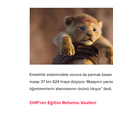
Emeklilik sistemindeki soruna da parmak basan
maaşı 37 bin 624 liraya düşüyor. Maaşının yarı
öğretmenlerin atanmasının önünü tıkıyor” dedi
.
CHP’nin Eğitim Reformu Vaatleri