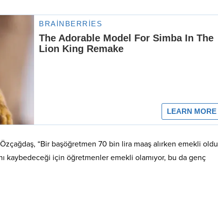
 Özçağdaş, “Bir başöğretmen 70 bin lira maaş alırken emekli ol
sını kaybedeceği için öğretmenler emekli olamıyor, bu da genç