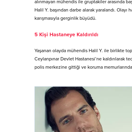
alınmayan mühendis ile gruptakiler arasında ba
Halil Y. başından darbe alarak yaralandı. Olayı 
karışmasıyla gerginlik büyüdü.
5 Kişi Hastaneye Kaldırıldı
Yaşanan olayda mühendis Halil Y. ile birlikte top
Ceylanpınar Devlet Hastanesi’ne kaldırılarak teda
polis merkezine gittiği ve koruma memurlarında