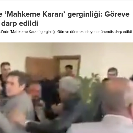
e ‘Mahkeme Kararı’ gerginliği: Göreve
darp edildi
si’nde ‘Mahkeme Kararı’ gerginliği: Göreve dönmek isteyen mühendis darp edildi