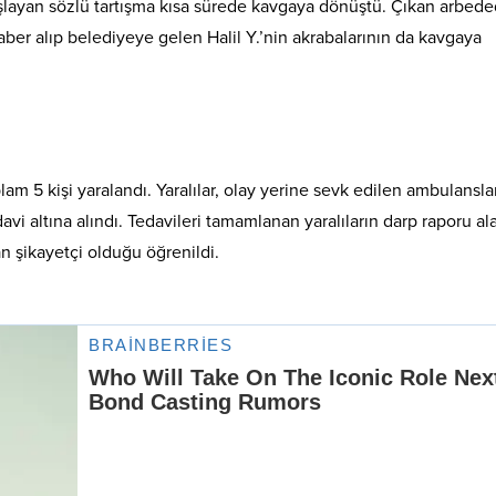
şlayan sözlü tartışma kısa sürede kavgaya dönüştü. Çıkan arbed
haber alıp belediyeye gelen Halil Y.’nin akrabalarının da kavgaya
lam 5 kişi yaralandı. Yaralılar, olay yerine sevk edilen ambulansla
vi altına alındı. Tedavileri tamamlanan yaralıların darp raporu al
n şikayetçi olduğu öğrenildi.