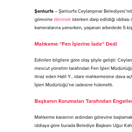
Şanlıurfa
– Şanlıurfa Ceylanpınar Belediyesi’nd
görevine
dönmek
isterken darp edildiği iddiası
kameralarına yansırken, yaşanan arbedede 5 kişi
Mahkeme “Fen İşlerine İade” Dedi
Edinilen bilgilere göre olay şöyle gelişti: Ceyl
mevcut yönetim tarafından Fen İşleri Müdürlüğü
itiraz eden Halil Y., idare mahkemesine dava a
İşleri Müdürlüğü’ne iadesine hükmetti.
Başkanın Korumaları Tarafından Engellen
Mahkeme kararının ardından görevine başlamak 
iddiaya göre burada Belediye Başkanı Uğur Kahr