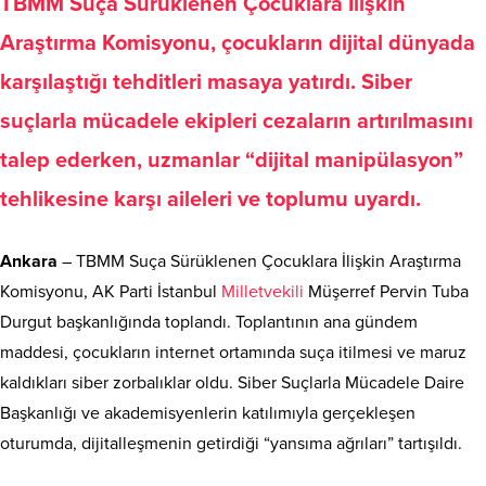
TBMM Suça Sürüklenen Çocuklara İlişkin
Araştırma Komisyonu, çocukların dijital dünyada
karşılaştığı tehditleri masaya yatırdı. Siber
suçlarla mücadele ekipleri cezaların artırılmasını
talep ederken, uzmanlar “dijital manipülasyon”
tehlikesine karşı aileleri ve toplumu uyardı.
Ankara
– TBMM Suça Sürüklenen Çocuklara İlişkin Araştırma
Komisyonu, AK Parti İstanbul
Milletvekili
Müşerref Pervin Tuba
Durgut başkanlığında toplandı. Toplantının ana gündem
maddesi, çocukların internet ortamında suça itilmesi ve maruz
kaldıkları siber zorbalıklar oldu. Siber Suçlarla Mücadele Daire
Başkanlığı ve akademisyenlerin katılımıyla gerçekleşen
oturumda, dijitalleşmenin getirdiği “yansıma ağrıları” tartışıldı.