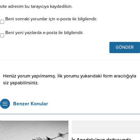
site adresim bu tarayıcıya kaydedilsin.
Beni sonraki yorumlar için e-posta ile bilgilendir.
Beni yeni yazılarda e-posta ile bilgilendir.
Henüz yorum yapılmamış. İlk yorumu yukarıdaki form aracılığıyla
siz yapabilirsiniz.
Benzer Konular
İç Anadolu’nun doğusunda