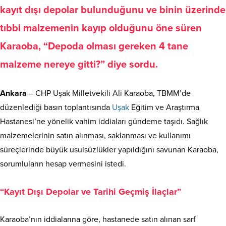
kayıt dışı depolar bulunduğunu ve binin üzerinde
tıbbi malzemenin kayıp olduğunu öne süren
Karaoba, “Depoda olması gereken 4 tane
malzeme nereye gitti?” diye sordu.
Ankara
– CHP Uşak Milletvekili Ali Karaoba, TBMM’de
düzenlediği basın toplantısında
Uşak
Eğitim ve Araştırma
Hastanesi’ne yönelik vahim iddiaları gündeme taşıdı. Sağlık
malzemelerinin satın alınması, saklanması ve kullanımı
süreçlerinde büyük usulsüzlükler yapıldığını savunan Karaoba,
sorumluların hesap vermesini istedi.
“Kayıt Dışı Depolar ve Tarihi Geçmiş İlaçlar”
Karaoba’nın iddialarına göre, hastanede satın alınan sarf