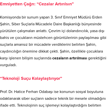
Emniyetten Çağrı: “Cezalar Artırılsın”
Komisyonda bir sunum yapan 3. Sınıf Emniyet Müdürü Erden
Şahin, Siber Suçlarla Mücadele Daire Başkanlığı bünyesinde
yürütülen çalışmaları anlattı. Çevrim içi dolandırıcılık, yasa dışı
bahis ve çocukların müstehcen görüntülerinin paylaşılması gibi
suçlarla amansız bir mücadele verdiklerini belirten Şahin,
caydırıcılığın önemine dikkat çekti. Şahin, özellikle çocuklara
karşı işlenen bilişim suçlarında
cezaların artırılması
gerektiğini
vurguladı.
“Teknoloji Suçu Kolaylaştırıyor”
Prof. Dr. Hatice Ferhan Odabaşı ise konunun sosyal boyutuna
odaklanarak siber suçların sadece teknik bir mesele olmadığını
ifade etti. Teknolojinin suç işlemeyi kolaylaştırdığını belirten