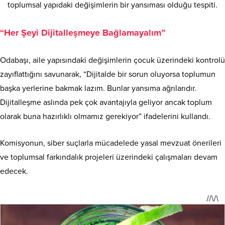
toplumsal yapıdaki değişimlerin bir yansıması olduğu tespiti.
“Her Şeyi Dijitalleşmeye Bağlamayalım”
Odabaşı, aile yapısındaki değişimlerin çocuk üzerindeki kontrolü
zayıflattığını savunarak, “Dijitalde bir sorun oluyorsa toplumun
başka yerlerine bakmak lazım. Bunlar yansıma ağrılarıdır.
Dijitalleşme aslında pek çok avantajıyla geliyor ancak toplum
olarak buna hazırlıklı olmamız gerekiyor” ifadelerini kullandı.
Komisyonun, siber suçlarla mücadelede yasal mevzuat önerileri
ve toplumsal farkındalık projeleri üzerindeki çalışmaları devam
edecek.