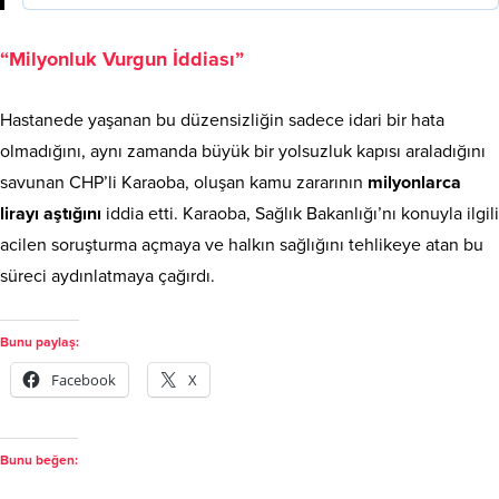
“Milyonluk Vurgun İddiası”
Hastanede yaşanan bu düzensizliğin sadece idari bir hata
olmadığını, aynı zamanda büyük bir yolsuzluk kapısı araladığını
savunan CHP’li Karaoba, oluşan kamu zararının
milyonlarca
lirayı aştığını
iddia etti. Karaoba, Sağlık Bakanlığı’nı konuyla ilgili
acilen soruşturma açmaya ve halkın sağlığını tehlikeye atan bu
süreci aydınlatmaya çağırdı.
Bunu paylaş:
Facebook
X
Bunu beğen: