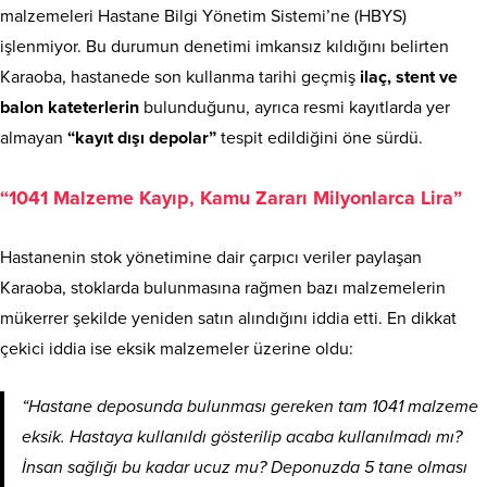
malzemeleri Hastane Bilgi Yönetim Sistemi’ne (HBYS)
işlenmiyor. Bu durumun denetimi imkansız kıldığını belirten
Karaoba, hastanede son kullanma tarihi geçmiş
ilaç, stent ve
balon kateterlerin
bulunduğunu, ayrıca resmi kayıtlarda yer
almayan
“kayıt dışı depolar”
tespit edildiğini öne sürdü.
“1041 Malzeme Kayıp, Kamu Zararı Milyonlarca Lira”
Hastanenin stok yönetimine dair çarpıcı veriler paylaşan
Karaoba, stoklarda bulunmasına rağmen bazı malzemelerin
mükerrer şekilde yeniden satın alındığını iddia etti. En dikkat
çekici iddia ise eksik malzemeler üzerine oldu:
“Hastane deposunda bulunması gereken tam 1041 malzeme
eksik. Hastaya kullanıldı gösterilip acaba kullanılmadı mı?
İnsan sağlığı bu kadar ucuz mu? Deponuzda 5 tane olması