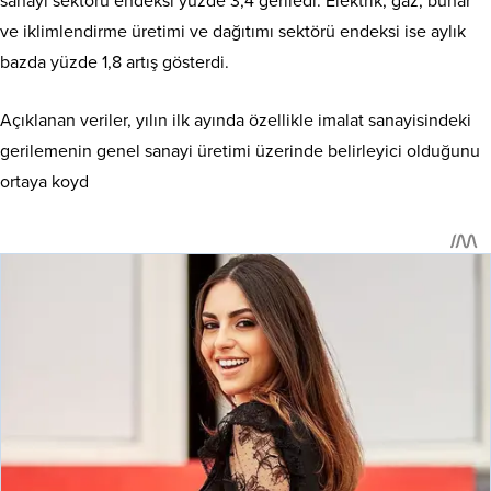
sanayi sektörü endeksi yüzde 3,4 geriledi. Elektrik, gaz, buhar
ve iklimlendirme üretimi ve dağıtımı sektörü endeksi ise aylık
bazda yüzde 1,8 artış gösterdi.
Açıklanan veriler, yılın ilk ayında özellikle imalat sanayisindeki
gerilemenin genel sanayi üretimi üzerinde belirleyici olduğunu
ortaya koyd