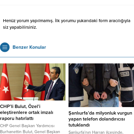
Henüz yorum yapılmamış. İlk yorumu yukarıdaki form aracılığıyla
siz yapabilirsiniz.
Benzer Konular
CHP’li Bulut, Özel’i
eleştirenlere ortak imzalı
Şanlıurfa’da milyonluk vurgun
raporu hatırlattı
yapan telefon dolandırıcısı
tutuklandı
CHP Genel Başkan Yardımcısı
Burhanettin Bulut, Genel Başkan
Şanlıurfa’nın Harran ilçesinde,