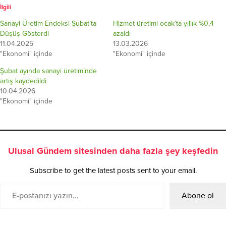
İlgili
Sanayi Üretim Endeksi Şubat’ta
Hizmet üretimi ocak’ta yıllık %0,4
Düşüş Gösterdi
azaldı
11.04.2025
13.03.2026
"Ekonomi" içinde
"Ekonomi" içinde
Şubat ayında sanayi üretiminde
artış kaydedildi
10.04.2026
"Ekonomi" içinde
Ulusal Gündem sitesinden daha fazla şey keşfedin
Subscribe to get the latest posts sent to your email.
Abone ol