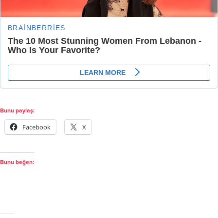
Bunu paylaş:
Facebook
X
Bunu beğen: