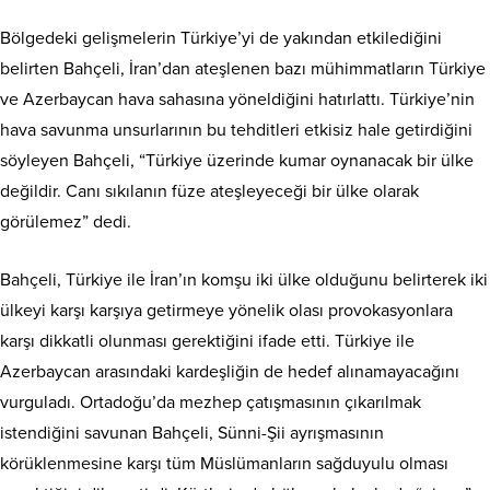
Bölgedeki gelişmelerin Türkiye’yi de yakından etkilediğini
belirten Bahçeli, İran’dan ateşlenen bazı mühimmatların Türkiye
ve Azerbaycan hava sahasına yöneldiğini hatırlattı. Türkiye’nin
hava savunma unsurlarının bu tehditleri etkisiz hale getirdiğini
söyleyen Bahçeli, “Türkiye üzerinde kumar oynanacak bir ülke
değildir. Canı sıkılanın füze ateşleyeceği bir ülke olarak
görülemez” dedi.
Bahçeli, Türkiye ile İran’ın komşu iki ülke olduğunu belirterek iki
ülkeyi karşı karşıya getirmeye yönelik olası provokasyonlara
karşı dikkatli olunması gerektiğini ifade etti. Türkiye ile
Azerbaycan arasındaki kardeşliğin de hedef alınamayacağını
vurguladı. Ortadoğu’da mezhep çatışmasının çıkarılmak
istendiğini savunan Bahçeli, Sünni-Şii ayrışmasının
körüklenmesine karşı tüm Müslümanların sağduyulu olması