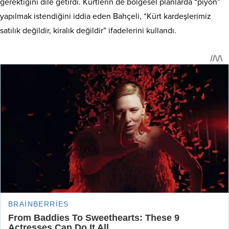
gerektiğini dile getirdi. Kürtlerin de bölgesel planlarda “piyon”
yapılmak istendiğini iddia eden Bahçeli, “Kürt kardeşlerimiz
satılık değildir, kiralık değildir” ifadelerini kullandı.