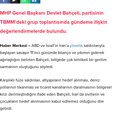
MHP Genel Başkanı Devlet Bahçeli, partisinin
TBMM’deki grup toplantısında gündeme ilişkin
değerlendirmelerde bulundu.
Haber Merkezi –
ABD ve İsrail’in İran’a
yönelik
saldırılarıyla
başlayan savaşın 11’inci gününde bilanço ve yıkımın giderek
ağırlaştığını belirten Bahçeli, bölgede çok tehlikeli bir gerilim
sarmalının oluştuğunu söyledi.
Karşılıklı füze saldırıları, altyapıların hedef alınması, deniz
yollarının tıkanması ve ticaret kanallarının daralmasının bölgesel
krizi derinleştirdiğini ifade eden Bahçeli, İran’da sivillerin ve
çocukların hedef alınmasının kabul edilemez olduğunu dile
getirdi.