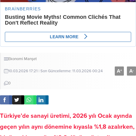
Ekonomi
Manşet
A
A
+
-
10.03.2026 17:21 | Son Güncellenme: 11.03.2026 00:24
0
Türkiye’de sanayi üretimi, 2026 yılı Ocak ayında
geçen yılın aynı dönemine kıyasla %1,8 azalırken,