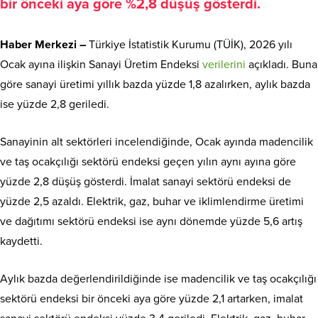
bir önceki aya göre %2,8 düşüş gösterdi.
Haber Merkezi –
Türkiye İstatistik Kurumu (TÜİK), 2026 yılı
Ocak ayına ilişkin Sanayi Üretim Endeksi
verilerini
açıkladı. Buna
göre sanayi üretimi yıllık bazda yüzde 1,8 azalırken, aylık bazda
ise yüzde 2,8 geriledi.
Sanayinin alt sektörleri incelendiğinde, Ocak ayında madencilik
ve taş ocakçılığı sektörü endeksi geçen yılın aynı ayına göre
yüzde 2,8 düşüş gösterdi. İmalat sanayi sektörü endeksi de
yüzde 2,5 azaldı. Elektrik, gaz, buhar ve iklimlendirme üretimi
ve dağıtımı sektörü endeksi ise aynı dönemde yüzde 5,6 artış
kaydetti.
Aylık bazda değerlendirildiğinde ise madencilik ve taş ocakçılığı
sektörü endeksi bir önceki aya göre yüzde 2,1 artarken, imalat