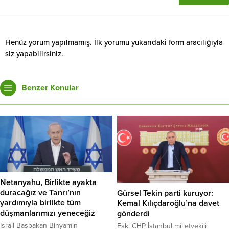
Henüz yorum yapılmamış. İlk yorumu yukarıdaki form aracılığıyla
siz yapabilirsiniz.
Benzer Konular
Netanyahu, Birlikte ayakta
duracağız ve Tanrı’nın
Gürsel Tekin parti kuruyor:
yardımıyla birlikte tüm
Kemal Kılıçdaroğlu’na davet
düşmanlarımızı yeneceğiz
gönderdi
İsrail Başbakan Binyamin
Eski CHP İstanbul milletvekili