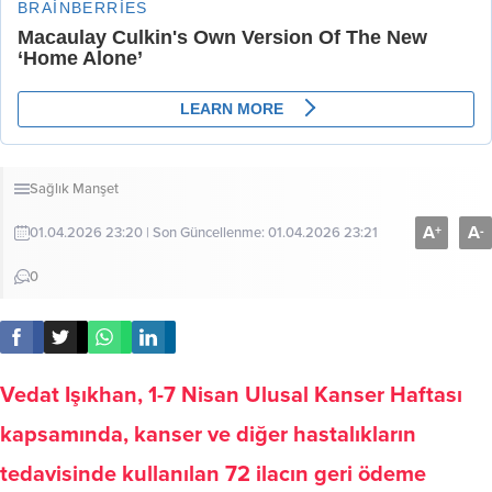
Sağlık
Manşet
A
A
+
-
01.04.2026 23:20 | Son Güncellenme: 01.04.2026 23:21
0
Vedat Işıkhan, 1-7 Nisan Ulusal Kanser Haftası
kapsamında, kanser ve diğer hastalıkların
tedavisinde kullanılan 72 ilacın geri ödeme