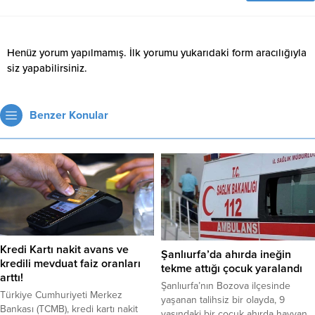
Henüz yorum yapılmamış. İlk yorumu yukarıdaki form aracılığıyla
siz yapabilirsiniz.
Benzer Konular
Kredi Kartı nakit avans ve
Şanlıurfa’da ahırda ineğin
kredili mevduat faiz oranları
tekme attığı çocuk yaralandı
arttı!
Şanlıurfa’nın Bozova ilçesinde
Türkiye Cumhuriyeti Merkez
yaşanan talihsiz bir olayda, 9
Bankası (TCMB), kredi kartı nakit
yaşındaki bir çocuk ahırda hayvan