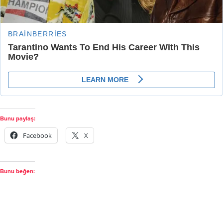
Bunu paylaş:
Facebook
X
Bunu beğen: