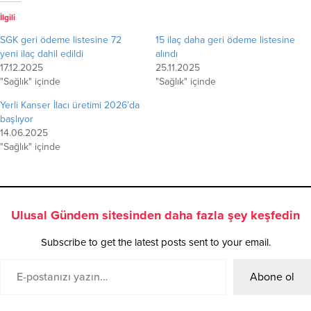
İlgili
SGK geri ödeme listesine 72
15 ilaç daha geri ödeme listesine
yeni ilaç dahil edildi
alındı
17.12.2025
25.11.2025
"Sağlık" içinde
"Sağlık" içinde
Yerli Kanser İlacı üretimi 2026’da
başlıyor
14.06.2025
"Sağlık" içinde
Ulusal Gündem sitesinden daha fazla şey keşfedin
Subscribe to get the latest posts sent to your email.
Abone ol