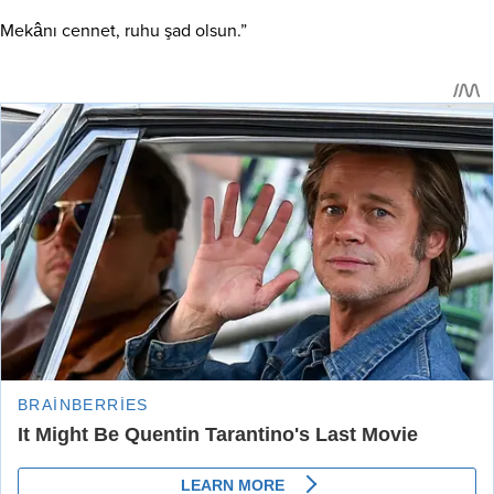
Mekânı cennet, ruhu şad olsun.”