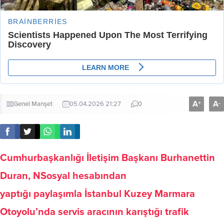
A
A
+
-
Genel
Manşet
05.04.2026 21:27
0
Cumhurbaşkanlığı İletişim Başkanı Burhanettin
Duran, NSosyal hesabından
yaptığı paylaşımla İstanbul Kuzey Marmara
Otoyolu’nda servis aracının karıştığı trafik