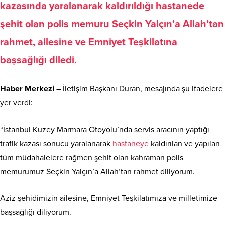
kazasında yaralanarak kaldırıldığı hastanede
şehit olan polis memuru Seçkin Yalçın’a Allah’tan
rahmet, ailesine ve Emniyet Teşkilatına
başsağlığı diledi.
Haber Merkezi –
İletişim Başkanı Duran, mesajında şu ifadelere
yer verdi:
“İstanbul Kuzey Marmara Otoyolu’nda servis aracının yaptığı
trafik kazası sonucu yaralanarak
hastaneye
kaldırılan ve yapılan
tüm müdahalelere rağmen şehit olan kahraman polis
memurumuz Seçkin Yalçın’a Allah’tan rahmet diliyorum.
Aziz şehidimizin ailesine, Emniyet Teşkilatımıza ve milletimize
başsağlığı diliyorum.