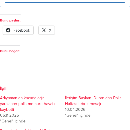
Bunu paylaş:
Facebook
X
Bunu beğen:
İlgili
Adıyaman’da kazada ağır
İletişim Başkanı Duran’dan Polis
yaralanan polis memuru hayatını
Haftası tebrik mesajı
kaybetti
10.04.2026
05.11.2025
"Genel" içinde
"Genel" içinde