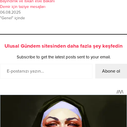
Bayındırlık ve İskân eski Bakanı
Demir için taziye mesajları
06.08.2025
"Genel" içinde
Ulusal Gündem sitesinden daha fazla şey keşfedin
Subscribe to get the latest posts sent to your email.
Abone ol