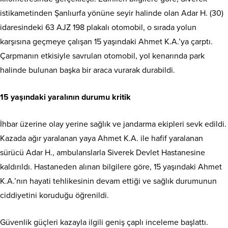
istikametinden Şanlıurfa yönüne seyir halinde olan Adar H. (30)
idaresindeki 63 AJZ 198 plakalı otomobil, o sırada yolun
karşısına geçmeye çalışan 15 yaşındaki Ahmet K.A.’ya çarptı.
Çarpmanın etkisiyle savrulan otomobil, yol kenarında park
halinde bulunan başka bir araca vurarak durabildi.
15 yaşındaki yaralının durumu kritik
İhbar üzerine olay yerine sağlık ve jandarma ekipleri sevk edildi.
Kazada ağır yaralanan yaya Ahmet K.A. ile hafif yaralanan
sürücü Adar H., ambulanslarla Siverek Devlet Hastanesine
kaldırıldı. Hastaneden alınan bilgilere göre, 15 yaşındaki Ahmet
K.A.’nın hayati tehlikesinin devam ettiği ve sağlık durumunun
ciddiyetini koruduğu öğrenildi.
Güvenlik güçleri kazayla ilgili geniş çaplı inceleme başlattı.